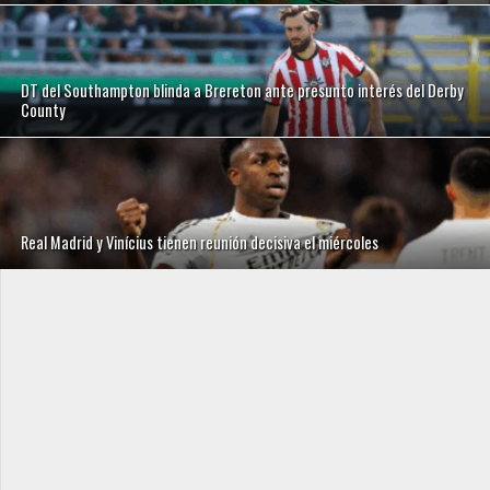
DT del Southampton blinda a Brereton ante presunto interés del Derby
County
Real Madrid y Vinícius tienen reunión decisiva el miércoles