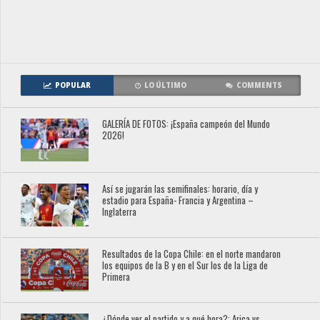
POPULAR
LO ÚLTIMO
COMMENTS
GALERÍA DE FOTOS: ¡España campeón del Mundo
2026!
Así se jugarán las semifinales: horario, día y
estadio para España- Francia y Argentina –
Inglaterra
Resultados de la Copa Chile: en el norte mandaron
los equipos de la B y en el Sur los de la Liga de
Primera
¿Dónde ver el partido y a qué hora?: Arica vs