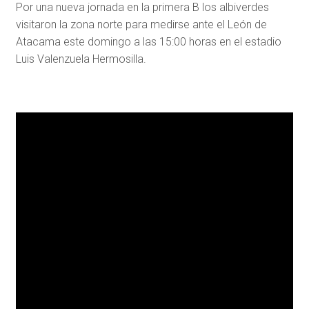
Por una nueva jornada en la primera B los albiverdes
visitaron la zona norte para medirse ante el León de
Atacama este domingo a las 15:00 horas en el estadio
Luis Valenzuela Hermosilla.