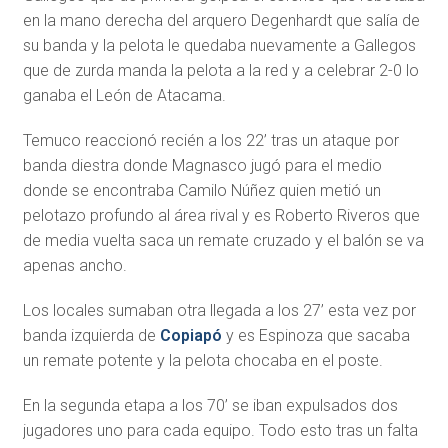
en la mano derecha del arquero Degenhardt que salía de
su banda y la pelota le quedaba nuevamente a Gallegos
que de zurda manda la pelota a la red y a celebrar 2-0 lo
ganaba el León de Atacama.
Temuco reaccionó recién a los 22’ tras un ataque por
banda diestra donde Magnasco jugó para el medio
donde se encontraba Camilo Núñez quien metió un
pelotazo profundo al área rival y es Roberto Riveros que
de media vuelta saca un remate cruzado y el balón se va
apenas ancho.
Los locales sumaban otra llegada a los 27’ esta vez por
banda izquierda de
Copiapó
y es Espinoza que sacaba
un remate potente y la pelota chocaba en el poste.
En la segunda etapa a los 70’ se iban expulsados dos
jugadores uno para cada equipo. Todo esto tras un falta