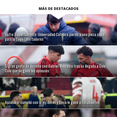
MÁS DE DESTACADOS
Sufre Daniel Garnero: Universidad Católica pierde a una pieza clave
para la Copa Libertadores
El gran gesto de Vozinha con Gabriel Maureira tras su llegada a Colo
Colo que se ganó los aplausos
Ascacibar cumplió con la ley del ex y Boca le ganó a Estudiantes