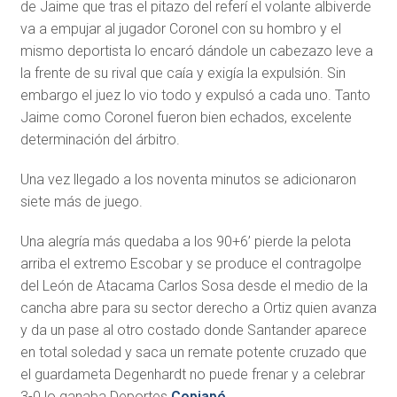
de Jaime que tras el pitazo del referí el volante albiverde
va a empujar al jugador Coronel con su hombro y el
mismo deportista lo encaró dándole un cabezazo leve a
la frente de su rival que caía y exigía la expulsión. Sin
embargo el juez lo vio todo y expulsó a cada uno. Tanto
Jaime como Coronel fueron bien echados, excelente
determinación del árbitro.
Una vez llegado a los noventa minutos se adicionaron
siete más de juego.
Una alegría más quedaba a los 90+6’ pierde la pelota
arriba el extremo Escobar y se produce el contragolpe
del León de Atacama Carlos Sosa desde el medio de la
cancha abre para su sector derecho a Ortiz quien avanza
y da un pase al otro costado donde Santander aparece
en total soledad y saca un remate potente cruzado que
el guardameta Degenhardt no puede frenar y a celebrar
3-0 lo ganaba Deportes
Copiapó
.