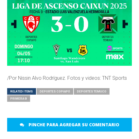
/Por Nissin Alvo Rodríguez. Fotos y videos: TNT Sports
RELATED ITEMS
DEPORTES COPIAPÓ
DEPORTES TEMUCO
PRIMERA B
PINCHE PARA AGREGAR SU COMENTARIO