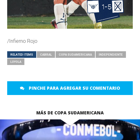
/Infierno Rojo
RELATED ITEMS
CABRAL
COPA SUDAMERICANA
INDEPENDIENTE
LOYOLA
PINCHE PARA AGREGAR SU COMENTARIO
MÁS DE COPA SUDAMERICANA