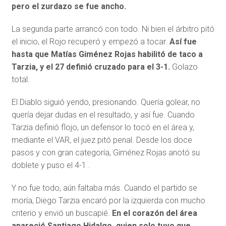
pero el zurdazo se fue ancho.
La segunda parte arrancó con todo. Ni bien el árbitro pitó
el inicio, el Rojo recuperó y empezó a tocar.
Así fue
hasta que Matías Giménez Rojas habilitó de taco a
Tarzia, y el 27 definió cruzado para el 3-1.
Golazo
total.
El Diablo siguió yendo, presionando. Quería golear, no
quería dejar dudas en el resultado, y así fue. Cuando
Tarzia definió flojo, un defensor lo tocó en el área y,
mediante el VAR, el juez pitó penal. Desde los doce
pasos y con gran categoría, Giménez Rojas anotó su
doblete y puso el 4-1 .
Y no fue todo, aún faltaba más. Cuando el partido se
moría, Diego Tarzia encaró por la izquierda con mucho
criterio y envió un buscapié.
En el corazón del área
apareció Santiago Hidalgo, quien solo tuvo que