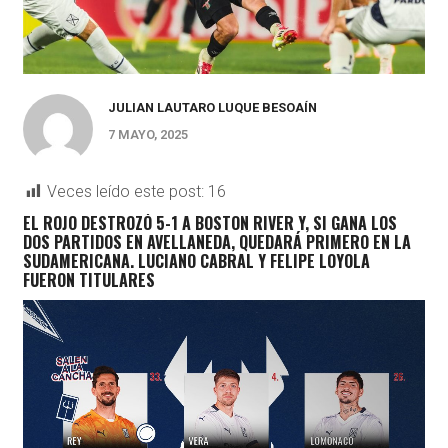
JULIAN LAUTARO LUQUE BESOAÍN
7 MAYO, 2025
Veces leído este post:
16
EL ROJO DESTROZÓ 5-1 A BOSTON RIVER Y, SI GANA LOS
DOS PARTIDOS EN AVELLANEDA, QUEDARÁ PRIMERO EN LA
SUDAMERICANA. LUCIANO CABRAL Y FELIPE LOYOLA
FUERON TITULARES