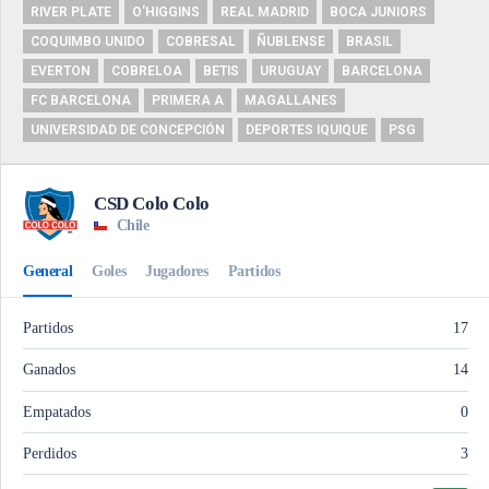
RIVER PLATE
O'HIGGINS
REAL MADRID
BOCA JUNIORS
COQUIMBO UNIDO
COBRESAL
ÑUBLENSE
BRASIL
EVERTON
COBRELOA
BETIS
URUGUAY
BARCELONA
FC BARCELONA
PRIMERA A
MAGALLANES
UNIVERSIDAD DE CONCEPCIÓN
DEPORTES IQUIQUE
PSG