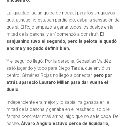
encuentro.
La igualdad fue un golpe de nocaut para los uruguayos
que, aunque no estaban perdiendo, daba la sensación de
que si. El Rojo empezó a ganar todos los duelos en la
mitad de la cancha, y ahí comenzó a construir.
El
sanjuanino tuvo el segundo, pero la pelota le quedó
encima y no pudo definir bien.
Y el segundo llegó. Por la derecha, Sebastián Valdéz
salió jugando y tocó para Diego Tarzia, que envió un
centro. Giménez Rojas no llegó a conectar,
pero por
atrás apareció Lautaro Millán para dar vuelta el
duelo.
Independiente era mejor y lo sabía. Ya ganaba en la
mitad de la cancha y ganaba en el resultado, solo le
faltaba concretar más arriba, algo que no se le daba. De
hecho,
Álvaro Angulo estuvo cerca de liquidarlo,