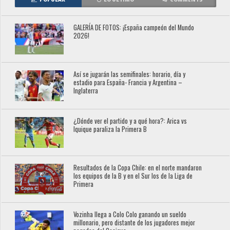
GALERÍA DE FOTOS: ¡España campeón del Mundo
2026!
Así se jugarán las semifinales: horario, día y
estadio para España- Francia y Argentina –
Inglaterra
¿Dónde ver el partido y a qué hora?: Arica vs
Iquique paraliza la Primera B
Resultados de la Copa Chile: en el norte mandaron
los equipos de la B y en el Sur los de la Liga de
Primera
Vozinha llega a Colo Colo ganando un sueldo
millonario, pero distante de los jugadores mejor