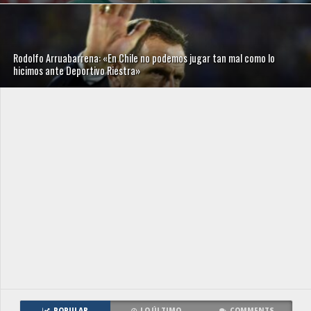
Rodolfo Arruabarrena: «En Chile no podemos jugar tan mal como lo
hicimos ante Deportivo Riestra»
POPULAR
LO ÚLTIMO
COMMENTS