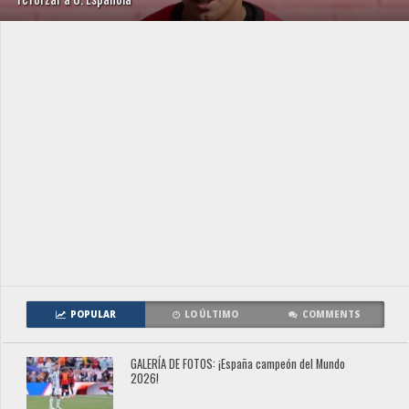
POPULAR
LO ÚLTIMO
COMMENTS
GALERÍA DE FOTOS: ¡España campeón del Mundo
2026!