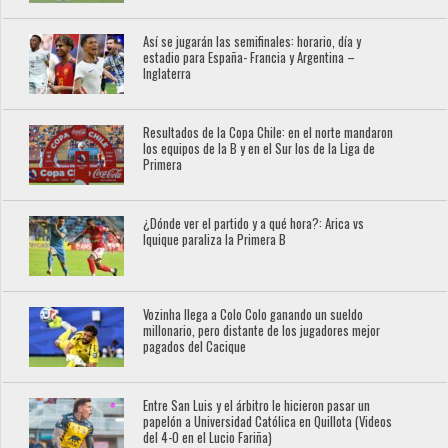
Así se jugarán las semifinales: horario, día y
estadio para España- Francia y Argentina –
Inglaterra
Resultados de la Copa Chile: en el norte mandaron
los equipos de la B y en el Sur los de la Liga de
Primera
¿Dónde ver el partido y a qué hora?: Arica vs
Iquique paraliza la Primera B
Vozinha llega a Colo Colo ganando un sueldo
millonario, pero distante de los jugadores mejor
pagados del Cacique
Entre San Luis y el árbitro le hicieron pasar un
papelón a Universidad Católica en Quillota (Videos
del 4-0 en el Lucio Fariña)