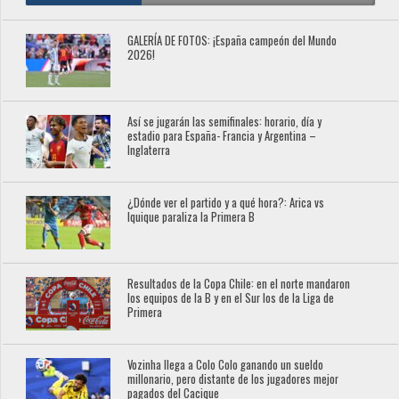
GALERÍA DE FOTOS: ¡España campeón del Mundo
2026!
Así se jugarán las semifinales: horario, día y
estadio para España- Francia y Argentina –
Inglaterra
¿Dónde ver el partido y a qué hora?: Arica vs
Iquique paraliza la Primera B
Resultados de la Copa Chile: en el norte mandaron
los equipos de la B y en el Sur los de la Liga de
Primera
Vozinha llega a Colo Colo ganando un sueldo
millonario, pero distante de los jugadores mejor
pagados del Cacique