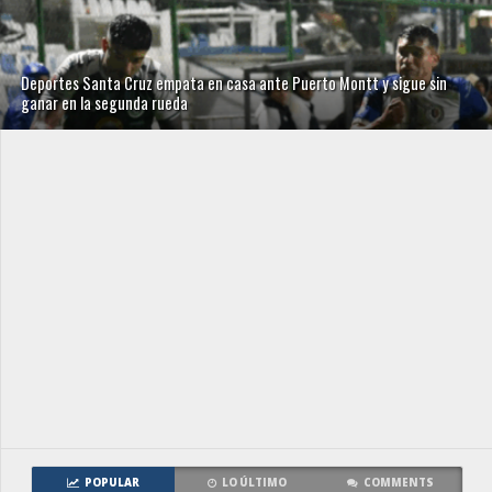
Deportes Santa Cruz empata en casa ante Puerto Montt y sigue sin
ganar en la segunda rueda
POPULAR
LO ÚLTIMO
COMMENTS