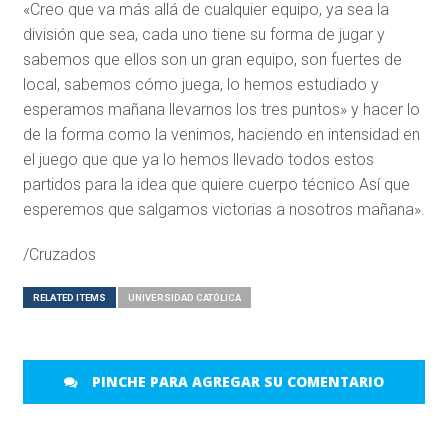
«Creo que va más allá de cualquier equipo, ya sea la
división que sea, cada uno tiene su forma de jugar y
sabemos que ellos son un gran equipo, son fuertes de
local, sabemos cómo juega, lo hemos estudiado y
esperamos mañana llevarnos los tres puntos» y hacer lo
de la forma como la venimos, haciendo en intensidad en
el juego que que ya lo hemos llevado todos estos
partidos para la idea que quiere cuerpo técnico Así que
esperemos que salgamos victorias a nosotros mañana».
/Cruzados
RELATED ITEMS
UNIVERSIDAD CATÓLICA
PINCHE PARA AGREGAR SU COMENTARIO