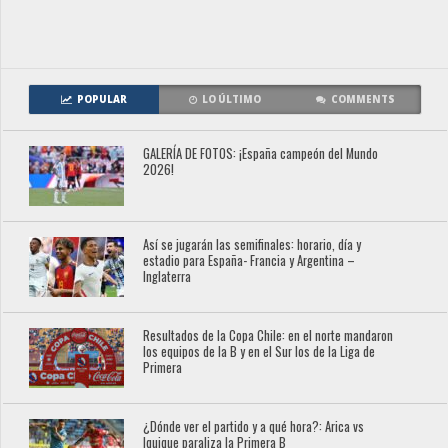
POPULAR
LO ÚLTIMO
COMMENTS
GALERÍA DE FOTOS: ¡España campeón del Mundo
2026!
Así se jugarán las semifinales: horario, día y
estadio para España- Francia y Argentina –
Inglaterra
Resultados de la Copa Chile: en el norte mandaron
los equipos de la B y en el Sur los de la Liga de
Primera
¿Dónde ver el partido y a qué hora?: Arica vs
Iquique paraliza la Primera B