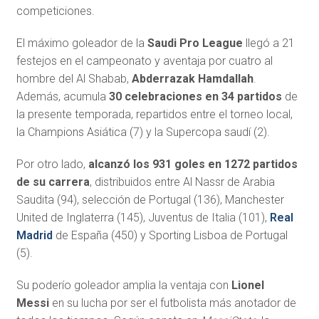
competiciones.
El máximo goleador de la
Saudi Pro League
llegó a 21
festejos en el campeonato y aventaja por cuatro al
hombre del Al Shabab,
Abderrazak Hamdallah
.
Además, acumula
30 celebraciones en 34 partidos
de
la presente temporada, repartidos entre el torneo local,
la Champions Asiática (7) y la Supercopa saudí (2).
Por otro lado,
alcanzó los 931 goles en 1272 partidos
de su carrera
, distribuidos entre Al Nassr de Arabia
Saudita (94), selección de Portugal (136), Manchester
United de Inglaterra (145), Juventus de Italia (101),
Real
Madrid
de España (450) y Sporting Lisboa de Portugal
(5).
Su poderío goleador amplia la ventaja con
Lionel
Messi
en su lucha por ser el futbolista más anotador de