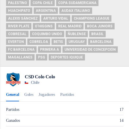
PALESTINO
COPA CHILE
COPA SUDAMERICANA
HUACHIPATO
ARGENTINA
AUDAX ITALIANO
ALEXIS SÁNCHEZ
ARTURO VIDAL
CHAMPIONS LEAGUE
RIVER PLATE
O'HIGGINS
REAL MADRID
BOCA JUNIORS
COBRESAL
COQUIMBO UNIDO
ÑUBLENSE
BRASIL
EVERTON
COBRELOA
BETIS
URUGUAY
BARCELONA
FC BARCELONA
PRIMERA A
UNIVERSIDAD DE CONCEPCIÓN
MAGALLANES
PSG
DEPORTES IQUIQUE