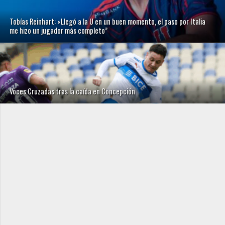
Tobías Reinhart: «Llegó a la U en un buen momento, el paso por Italia
me hizo un jugador más completo”
Voces Cruzadas tras la caída en Concepción