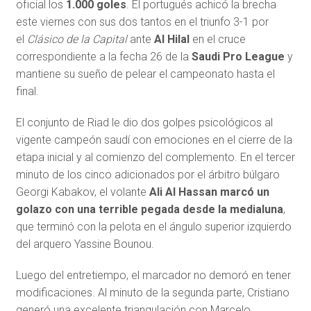
oficial los
1.000 goles
. El portugués achicó la brecha
este viernes con sus dos tantos en el triunfo 3-1 por
el
Clásico de la Capital
ante
Al Hilal
en el cruce
correspondiente a la fecha 26 de la
Saudi Pro League
y
mantiene su sueño de pelear el campeonato hasta el
final.
El conjunto de Riad le dio dos golpes psicológicos al
vigente campeón saudí con emociones en el cierre de la
etapa inicial y al comienzo del complemento. En el tercer
minuto de los cinco adicionados por el árbitro búlgaro
Georgi Kabakov, el volante
Ali Al Hassan marcó un
golazo con una terrible pegada desde la medialuna
,
que terminó con la pelota en el ángulo superior izquierdo
del arquero Yassine Bounou.
Luego del entretiempo, el marcador no demoró en tener
modificaciones. Al minuto de la segunda parte, Cristiano
generó una excelente triangulación con Marcelo