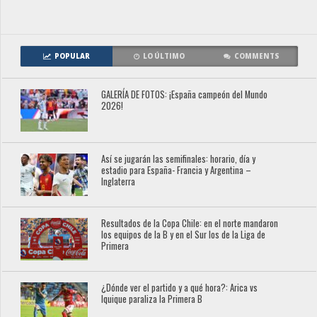
POPULAR
LO ÚLTIMO
COMMENTS
GALERÍA DE FOTOS: ¡España campeón del Mundo
2026!
Así se jugarán las semifinales: horario, día y
estadio para España- Francia y Argentina –
Inglaterra
Resultados de la Copa Chile: en el norte mandaron
los equipos de la B y en el Sur los de la Liga de
Primera
¿Dónde ver el partido y a qué hora?: Arica vs
Iquique paraliza la Primera B