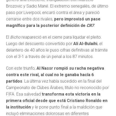
Brozovic y Sadio Mané. El extremo senegalés, de último
paso por Liverpool, encaró contra el área y pareció
cerrarse entre dos rivales,
pero improvisó un pase
magnífico para la posterior definición de
CR7
.
El
Bicho
reapareció en el cierre para liquidar el pleito.
Luego del descuento convertido por
Ali Al-Bulaihi
, el
delantero de 40 años le puso cifras definitivas al trámite
con el 3-1 a través de un penal a los 87 minutos.
Con este triunfo,
Al Nassr rompió su racha negativa
contra este rival, al cual no le ganaba hacía 6
partidos
. La última vez había sucedido en la final del
Campeonato de Clubes Árabes, título no reconocido por
FIFA. Esa salvedad
transforma esta victoria en la
primera oficial desde que está Cristiano Ronaldo en
la institución
y le pone punto final a la maldición que
incluyó eliminaciones dolorosas en diferentes