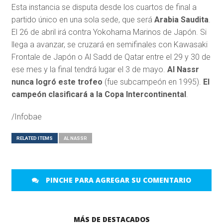
Esta instancia se disputa desde los cuartos de final a
partido único en una sola sede, que será
Arabia Saudita
.
El 26 de abril irá contra Yokohama Marinos de Japón. Si
llega a avanzar, se cruzará en semifinales con Kawasaki
Frontale de Japón o Al Sadd de Qatar entre el 29 y 30 de
ese mes y la final tendrá lugar el 3 de mayo.
Al Nassr
nunca logró este trofeo
(fue subcampeón en 1995).
El
campeón clasificará a la Copa Intercontinental
.
/Infobae
RELATED ITEMS
AL NASSR
PINCHE PARA AGREGAR SU COMENTARIO
MÁS DE DESTACADOS