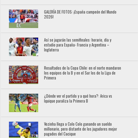
GALERÍA DE FOTOS: ¡España campeón del Mundo
2026!
Así se jugarán las semifinales: horario, día y
estadio para España- Francia y Argentina –
Inglaterra
Resultados de la Copa Chile: en el norte mandaron
los equipos de la B y en el Sur los de la Liga de
Primera
¿Dónde ver el partido y a qué hora?: Arica vs
Iquique paraliza la Primera B
Vozinha llega a Colo Colo ganando un sueldo
millonario, pero distante de los jugadores mejor
pagados del Cacique