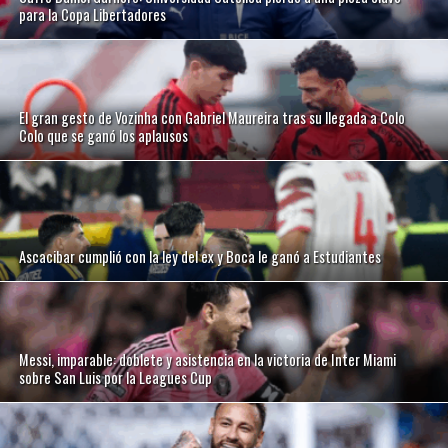
para la Copa Libertadores
El gran gesto de Vozinha con Gabriel Maureira tras su llegada a Colo
Colo que se ganó los aplausos
Ascacibar cumplió con la ley del ex y Boca le ganó a Estudiantes
Messi, imparable: doblete y asistencia en la victoria de Inter Miami
sobre San Luis por la Leagues Cup