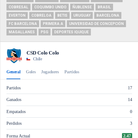
COBRESAL
COQUIMBO UNIDO
ÑUBLENSE
BRASIL
EVERTON
COBRELOA
BETIS
URUGUAY
BARCELONA
FC BARCELONA
PRIMERA A
UNIVERSIDAD DE CONCEPCIÓN
MAGALLANES
PSG
DEPORTES IQUIQUE