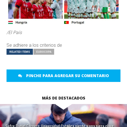
/El País
Se adhiere a los criterios de
RELATED ITEMS
EUROCOPA
PINCHE PARA AGREGAR SU COMENTARIO
MÁS DE DESTACADOS
Sufre Daniel Garnero: Universidad Católica pierde a una pieza clave