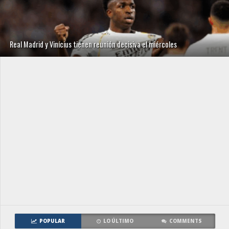
Real Madrid y Vinícius tienen reunión decisiva el miércoles
POPULAR
LO ÚLTIMO
COMMENTS