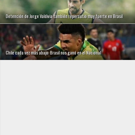
Detención de Jorge Valdivia también repercutió muy fuerte en Brasil
Chile cada vez más abajo: Brasil nos ganó en el Nacional