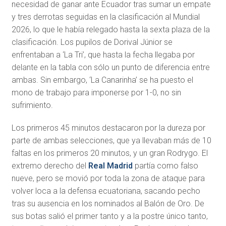
necesidad de ganar ante Ecuador tras sumar un empate
y tres derrotas seguidas en la clasificación al Mundial
2026, lo que le había relegado hasta la sexta plaza de la
clasificación. Los pupilos de Dorival Júnior se
enfrentaban a ‘La Tri’, que hasta la fecha llegaba por
delante en la tabla con sólo un punto de diferencia entre
ambas. Sin embargo, ‘La Canarinha’ se ha puesto el
mono de trabajo para imponerse por 1-0, no sin
sufrimiento.
Los primeros 45 minutos destacaron por la dureza por
parte de ambas selecciones, que ya llevaban más de 10
faltas en los primeros 20 minutos, y un gran Rodrygo. El
extremo derecho del
Real Madrid
partía como falso
nueve, pero se movió por toda la zona de ataque para
volver loca a la defensa ecuatoriana, sacando pecho
tras su ausencia en los nominados al Balón de Oro. De
sus botas salió el primer tanto y a la postre único tanto,