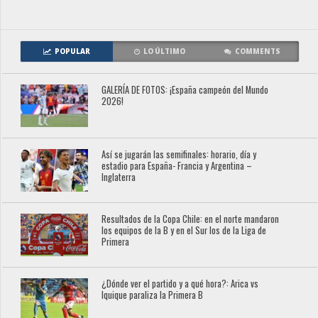
POPULAR
LO ÚLTIMO
COMMENTS
GALERÍA DE FOTOS: ¡España campeón del Mundo
2026!
Así se jugarán las semifinales: horario, día y
estadio para España- Francia y Argentina –
Inglaterra
Resultados de la Copa Chile: en el norte mandaron
los equipos de la B y en el Sur los de la Liga de
Primera
¿Dónde ver el partido y a qué hora?: Arica vs
Iquique paraliza la Primera B