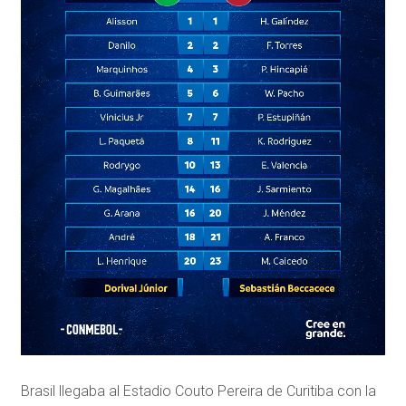
Brasil llegaba al Estadio Couto Pereira de Curitiba con la