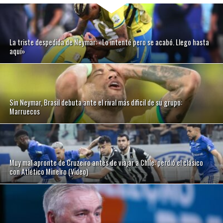
La triste despedida de Neymar: «Lo intenté pero se acabó. Llego hasta
aquí»
Sin Neymar, Brasil debuta ante el rival más dificil de su grupo:
Marruecos
Muy mal apronte de Cruzeiro antes de viajar a Chile: perdió el clásico
con Atlético Mineiro (Video)