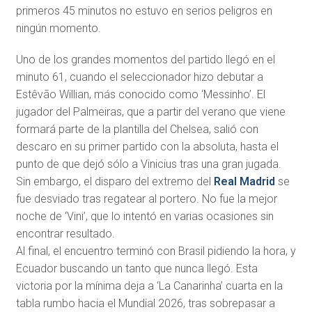
primeros 45 minutos no estuvo en serios peligros en
ningún momento.
Uno de los grandes momentos del partido llegó en el
minuto 61, cuando el seleccionador hizo debutar a
Estêvão Willian, más conocido como ‘Messinho’. El
jugador del Palmeiras, que a partir del verano que viene
formará parte de la plantilla del Chelsea, salió con
descaro en su primer partido con la absoluta, hasta el
punto de que dejó sólo a Vinicius tras una gran jugada.
Sin embargo, el disparo del extremo del
Real Madrid
se
fue desviado tras regatear al portero. No fue la mejor
noche de ‘Vini’, que lo intentó en varias ocasiones sin
encontrar resultado.
Al final, el encuentro terminó con Brasil pidiendo la hora, y
Ecuador buscando un tanto que nunca llegó. Esta
victoria por la mínima deja a ‘La Canarinha’ cuarta en la
tabla rumbo hacia el Mundial 2026, tras sobrepasar a