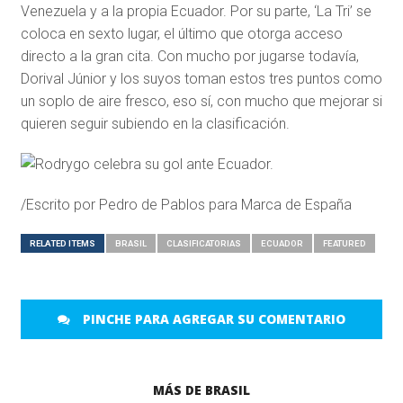
Venezuela y a la propia Ecuador. Por su parte, ‘La Tri’ se
coloca en sexto lugar, el último que otorga acceso
directo a la gran cita. Con mucho por jugarse todavía,
Dorival Júnior y los suyos toman estos tres puntos como
un soplo de aire fresco, eso sí, con mucho que mejorar si
quieren seguir subiendo en la clasificación.
/Escrito por Pedro de Pablos para Marca de España
RELATED ITEMS
BRASIL
CLASIFICATORIAS
ECUADOR
FEATURED
PINCHE PARA AGREGAR SU COMENTARIO
MÁS DE BRASIL