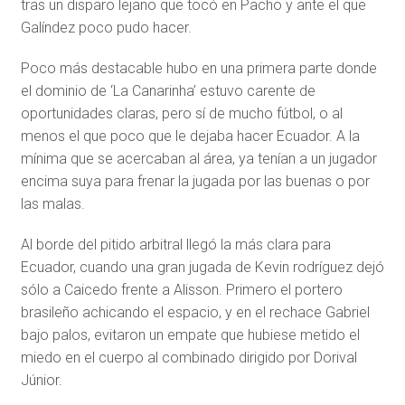
tras un disparo lejano que tocó en Pacho y ante el que
Galíndez poco pudo hacer.
Poco más destacable hubo en una primera parte donde
el dominio de ‘La Canarinha’ estuvo carente de
oportunidades claras, pero sí de mucho fútbol, o al
menos el que poco que le dejaba hacer Ecuador. A la
mínima que se acercaban al área, ya tenían a un jugador
encima suya para frenar la jugada por las buenas o por
las malas.
Al borde del pitido arbitral llegó la más clara para
Ecuador, cuando una gran jugada de Kevin rodríguez dejó
sólo a Caicedo frente a Alisson. Primero el portero
brasileño achicando el espacio, y en el rechace Gabriel
bajo palos, evitaron un empate que hubiese metido el
miedo en el cuerpo al combinado dirigido por Dorival
Júnior.