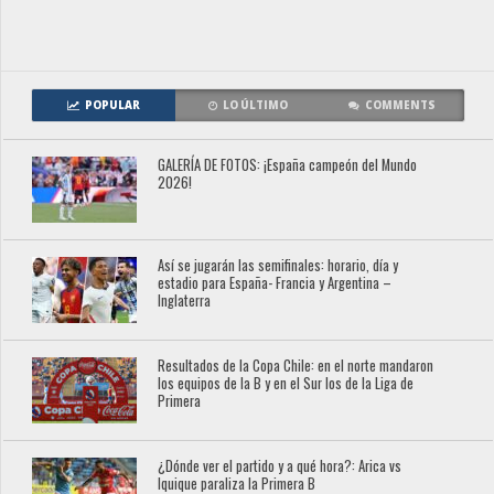
POPULAR
LO ÚLTIMO
COMMENTS
GALERÍA DE FOTOS: ¡España campeón del Mundo
2026!
Así se jugarán las semifinales: horario, día y
estadio para España- Francia y Argentina –
Inglaterra
Resultados de la Copa Chile: en el norte mandaron
los equipos de la B y en el Sur los de la Liga de
Primera
¿Dónde ver el partido y a qué hora?: Arica vs
Iquique paraliza la Primera B