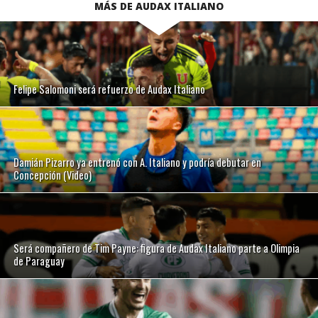
MÁS DE AUDAX ITALIANO
Felipe Salomoni será refuerzo de Audax Italiano
Damián Pizarro ya entrenó con A. Italiano y podría debutar en
Concepción (Video)
Será compañero de Tim Payne: figura de Audax Italiano parte a Olimpia
de Paraguay