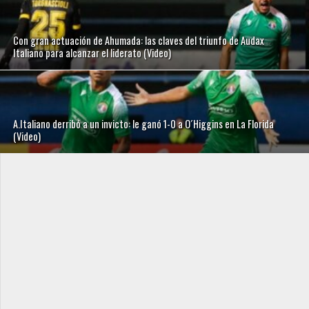
Con gran actuación de Ahumada: las claves del triunfo de Audax
Italiano para alcanzar el liderato (Video)
A.Italiano derribó a un invicto: le ganó 1-0 a O´Higgins en La Florida
(Video)