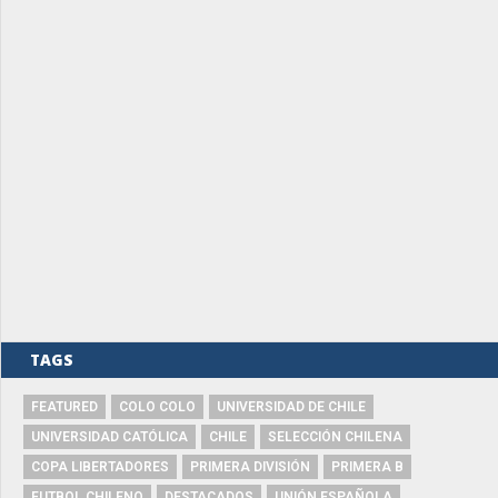
TAGS
FEATURED
COLO COLO
UNIVERSIDAD DE CHILE
UNIVERSIDAD CATÓLICA
CHILE
SELECCIÓN CHILENA
COPA LIBERTADORES
PRIMERA DIVISIÓN
PRIMERA B
FUTBOL CHILENO
DESTACADOS
UNIÓN ESPAÑOLA