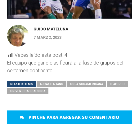
GUIDO MATELUNA
7 MARZO, 2023
Veces leído este post:
4
El equipo que gane clasificará a la fase de grupos del
certamen continental.
RELATED ITEMS
AUDAX ITALIANO
COPA SUDAMERICANA
FEATURED
UNIVERSIDAD CATÓLICA
PINCHE PARA AGREGAR SU COMENTARIO