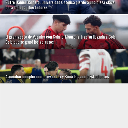
Sufre Daniel Garnero: Universidad Católica pierde a una pieza clave
para la Copa Libertadores
El gran gesto de Vozinha con Gabriel Maureira tras su llegada a Colo
Colo que se ganó los aplausos
Ascacibar cumplió con la ley del ex y Boca le ganó a Estudiantes