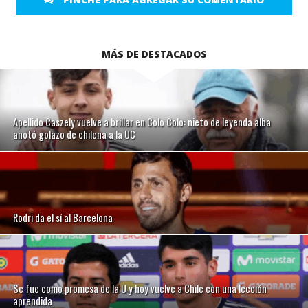
MÁS DE DESTACADOS
Apellido Caszely vuelve a brillar en Colo Colo: nieto de leyenda alba
anotó golazo de chilena a la UC
Rodri da el sí al Barcelona
Se fue como promesa de la U y hoy vuelve a Chile con una lección
aprendida