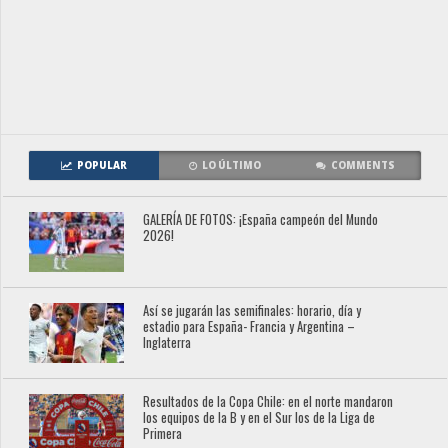
POPULAR
LO ÚLTIMO
COMMENTS
GALERÍA DE FOTOS: ¡España campeón del Mundo
2026!
Así se jugarán las semifinales: horario, día y
estadio para España- Francia y Argentina –
Inglaterra
Resultados de la Copa Chile: en el norte mandaron
los equipos de la B y en el Sur los de la Liga de
Primera