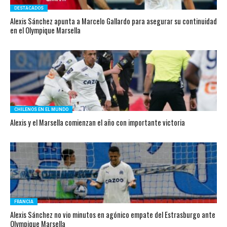
DESTACADOS
Alexis Sánchez apunta a Marcelo Gallardo para asegurar su continuidad
en el Olympique Marsella
CHILENOS EN EL MUNDO
Alexis y el Marsella comienzan el año con importante victoria
FRANCIA
Alexis Sánchez no vio minutos en agónico empate del Estrasburgo ante
Olympique Marsella