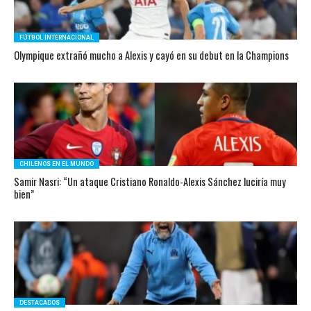
FÚTBOL INTERNACIONAL
Olympique extrañó mucho a Alexis y cayó en su debut en la Champions
CHILENOS EN EL MUNDO
Samir Nasri: “Un ataque Cristiano Ronaldo-Alexis Sánchez luciría muy
bien”
DESTACADOS