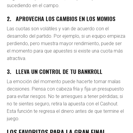
sucediendo en el campo.
2.
APROVECHA LOS CAMBIOS EN LOS MOMIOS
Las cuotas son volátiles y van de acuerdo con el
desarrollo del partido. Por ejemplo, si un equipo empieza
perdiendo, pero muestra mayor rendimiento, puede ser
el momento para que apuestes si existe una cuota más
atractiva.
3.
LLEVA UN CONTROL DE TU BANKROLL
La emoción del momento puede hacerte tomar malas
decisiones. Piensa con cabeza fría y fija un presupuesto
para evitar riesgos. No te arriesgues a tener pérdidas; si
no te sientes seguro, retira la apuesta con el Cashout.
Esta función te regresa el dinero antes de que termine el
juego.
LOS FAVORITOS PARA LA GRAN FINAL