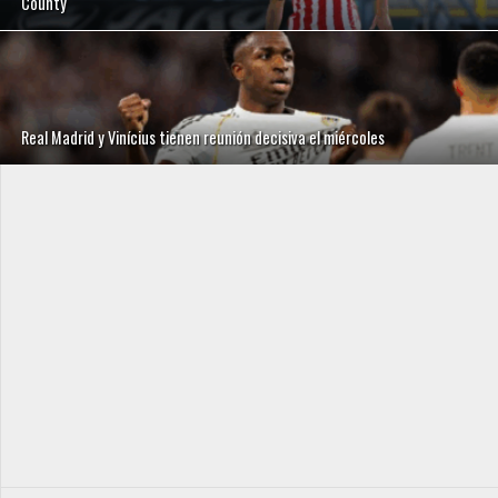
County
Real Madrid y Vinícius tienen reunión decisiva el miércoles