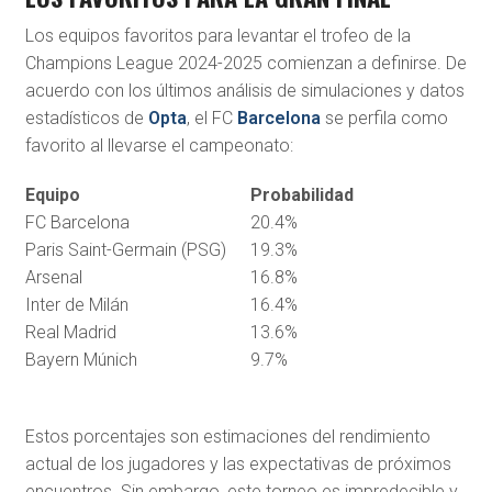
Los equipos favoritos para levantar el trofeo de la
Champions League 2024-2025 comienzan a definirse. De
acuerdo con los últimos análisis de simulaciones y datos
estadísticos de
Opta
, el FC
Barcelona
se perfila como
favorito al llevarse el campeonato:
Equipo
Probabilidad
FC Barcelona
20.4%
Paris Saint-Germain (PSG)
19.3%
Arsenal
16.8%
Inter de Milán
16.4%
Real Madrid
13.6%
Bayern Múnich
9.7%
Estos porcentajes son estimaciones del rendimiento
actual de los jugadores y las expectativas de próximos
encuentros. Sin embargo, este torneo es impredecible y