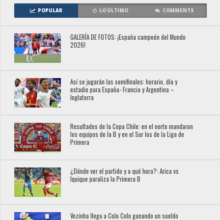
POPULAR
LO ÚLTIMO
COMMENTS
GALERÍA DE FOTOS: ¡España campeón del Mundo
2026!
Así se jugarán las semifinales: horario, día y
estadio para España- Francia y Argentina –
Inglaterra
Resultados de la Copa Chile: en el norte mandaron
los equipos de la B y en el Sur los de la Liga de
Primera
¿Dónde ver el partido y a qué hora?: Arica vs
Iquique paraliza la Primera B
Vozinha llega a Colo Colo ganando un sueldo