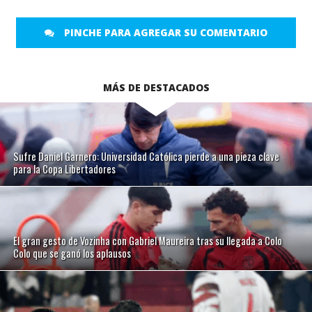
PINCHE PARA AGREGAR SU COMENTARIO
MÁS DE DESTACADOS
Sufre Daniel Garnero: Universidad Católica pierde a una pieza clave
para la Copa Libertadores
El gran gesto de Vozinha con Gabriel Maureira tras su llegada a Colo
Colo que se ganó los aplausos