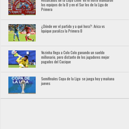
Resultados de la Copa Chile: en el norte mandaron
los equipos de la B y en el Sur los de la Liga de
Primera
¿Dónde ver el partido y a qué hora?: Arica vs
Iquique paraliza la Primera B
Vozinha llega a Colo Colo ganando un sueldo
millonario, pero distante de los jugadores mejor
pagados del Cacique
Semifinales Copa de la Liga: se juega hoy y mañana
jueves