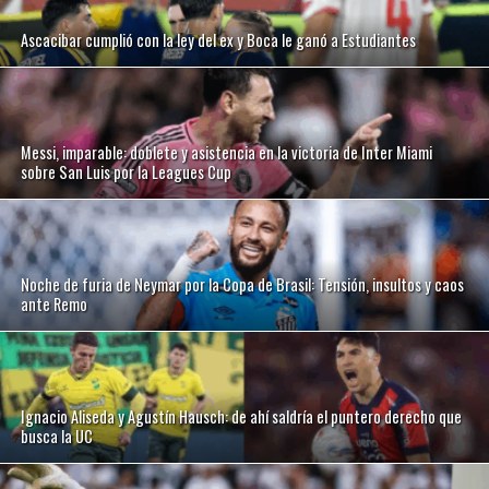
Ascacibar cumplió con la ley del ex y Boca le ganó a Estudiantes
Messi, imparable: doblete y asistencia en la victoria de Inter Miami
sobre San Luis por la Leagues Cup
Noche de furia de Neymar por la Copa de Brasil: Tensión, insultos y caos
ante Remo
Ignacio Aliseda y Agustín Hausch: de ahí saldría el puntero derecho que
busca la UC