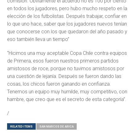
comisión. Obviamente el acuerdo no es 100 por ciento
en todos los jugadores, pero hubo mucho respeto en la
elección de los futbolistas. Después trabajar, confiar en
lo que uno hace, saber que los jugadores nuevos tenían
que conocerse con los que quedaron del año pasado y
eso también lleva un tiempo”
“Hicimos una muy aceptable Copa Chile contra equipos
de Primera, esos fueron nuestros primeros partidos
amistosos de roce, porque no tuvimos amistosos por
una cuestión de lejanía. Después se fueron dando las
cosas, los chicos fueron ganando en confianza.
Tenemos un equipo muy humilde, muy competitivo, con
hambre, que creo que es el secreto de esta categoría”.
/
RELATED ITEMS
SAN MARCOS DE ARICA