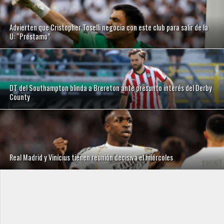
Advierten que Cristopher Toselli negocia con este club para salir de la
U: “Préstamo”
DT del Southampton blinda a Brereton ante presunto interés del Derby
County
Real Madrid y Vinícius tienen reunión decisiva el miércoles