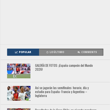
POPULAR
LO ÚLTIMO
COMMENTS
GALERÍA DE FOTOS: ¡España campeón del Mundo
2026!
Así se jugarán las semifinales: horario, día y
estadio para España- Francia y Argentina –
Inglaterra