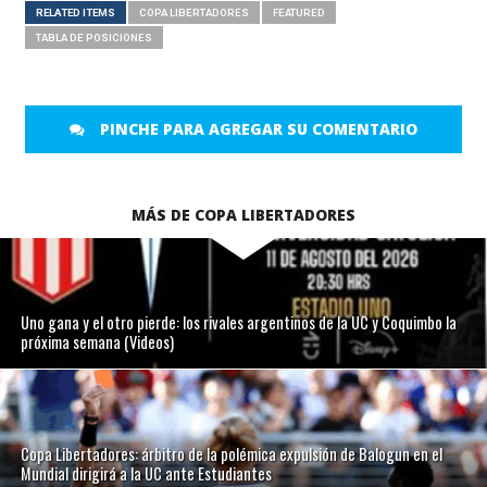
RELATED ITEMS
COPA LIBERTADORES
FEATURED
TABLA DE POSICIONES
PINCHE PARA AGREGAR SU COMENTARIO
MÁS DE COPA LIBERTADORES
Uno gana y el otro pierde: los rivales argentinos de la UC y Coquimbo la
próxima semana (Videos)
Copa Libertadores: árbitro de la polémica expulsión de Balogun en el
Mundial dirigirá a la UC ante Estudiantes