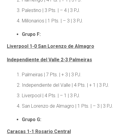
Palestino | 3 Pts. | – 4 | 3 PJ.
Millonarios | 1 Pts. | – 3 | 3 PJ.
Grupo F:
Liverpool 1-0 San Lorenzo de Almagro
Independiente del Valle 2-3 Palmeiras
Palmeiras | 7 Pts. | + 3 | 3 PJ.
Independiente del Valle | 4 Pts. | + 1 | 3 PJ.
Liverpool | 4 Pts. | – 1 | 3 PJ.
San Lorenzo de Almagro | 1 Pts. | – 3 | 3 PJ.
Grupo G:
Caracas 1-1 Rosario Central