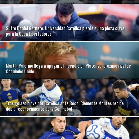
Sufre Daniel Garnero: Universidad Católica pierde a una pieza clave
para la Copa Libertadores
Martín Palermo llega a apagar el incendio en Platense, próximo rival de
Coquimbo Unido
Tras golazo clave por Católica ante Boca: Clemente Montes recibe
doble reconocimiento de la Conmebol