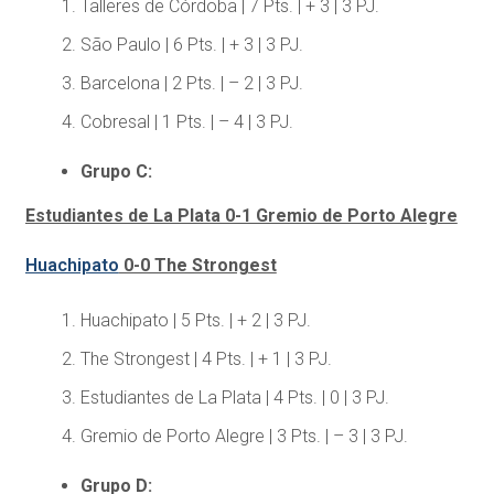
Talleres de Córdoba | 7 Pts. | + 3 | 3 PJ.
São Paulo | 6 Pts. | + 3 | 3 PJ.
Barcelona | 2 Pts. | – 2 | 3 PJ.
Cobresal | 1 Pts. | – 4 | 3 PJ.
Grupo C:
Estudiantes de La Plata 0-1 Gremio de Porto Alegre
Huachipato
0-0 The Strongest
Huachipato | 5 Pts. | + 2 | 3 PJ.
The Strongest | 4 Pts. | + 1 | 3 PJ.
Estudiantes de La Plata | 4 Pts. | 0 | 3 PJ.
Gremio de Porto Alegre | 3 Pts. | – 3 | 3 PJ.
Grupo D: