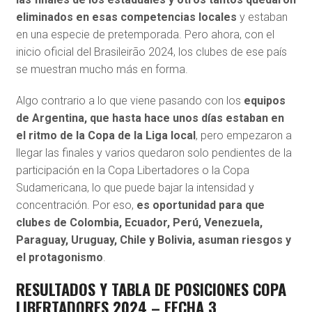
eliminados en esas competencias locales
y estaban
en una especie de pretemporada. Pero ahora, con el
inicio oficial del Brasileirão 2024, los clubes de ese país
se muestran mucho más en forma.
Algo contrario a lo que viene pasando con los
equipos
de Argentina, que hasta hace unos días estaban en
el ritmo de la Copa de la Liga local
, pero empezaron a
llegar las finales y varios quedaron solo pendientes de la
participación en la Copa Libertadores o la Copa
Sudamericana, lo que puede bajar la intensidad y
concentración. Por eso,
es oportunidad para que
clubes de Colombia, Ecuador, Perú, Venezuela,
Paraguay, Uruguay, Chile y Bolivia, asuman riesgos y
el protagonismo
.
RESULTADOS Y TABLA DE POSICIONES COPA
LIBERTADORES 2024 – FECHA 3