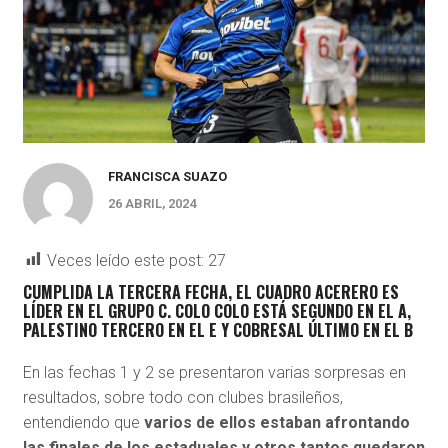
FRANCISCA SUAZO
26 ABRIL, 2024
Veces leído este post:
27
CUMPLIDA LA TERCERA FECHA, EL CUADRO ACERERO ES
LÍDER EN EL GRUPO C. COLO COLO ESTÁ SEGUNDO EN EL A,
PALESTINO TERCERO EN EL E Y COBRESAL ÚLTIMO EN EL B
E
n las fechas 1 y 2 se presentaron varias sorpresas en
resultados, sobre todo con clubes brasileños,
entendiendo que
varios de ellos estaban afrontando
las finales de los estaduales y otros tantos quedaron