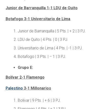
Junior de Barranquilla 1-1 LDU de Quito
Botafogo 3-1 Universitario de Lima
Junior de Barranquilla | 5 Pts. | + 2 | 3 PJ.
LDU de Quito | 4 Pts. | 0 | 3 PJ.
Universitario de Lima | 4 Pts. | -1 | 3 PJ.
Botafogo | 3 Pts. | – 1 | 3 PJ.
Grupo E:
Bolívar 2-1 Flamengo
Palestino
3-1 Millonarios
Bolívar | 9 Pts. | + 6 | 3 PJ.
Flamengo | 4 Pts. | + 1 | 3 PJ.