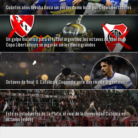
Cuántos años llevaba Boca sin perder como local por Copa Libertadores
Un golpe histórico para el fútbol argentino: los octavos de final de la
Copa Libertadores se jugarán sin los cinco grandes
Octavos de final: U. Católica y Coquimbo ante dos rivales argentinos
Este es Estudiantes de La Plata, el rival de la Universidad Católica en
octavos (video)