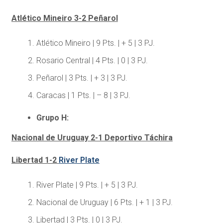
Atlético Mineiro 3-2 Peñarol
Atlético Mineiro | 9 Pts. | + 5 | 3 PJ.
Rosario Central | 4 Pts. | 0 | 3 PJ.
Peñarol | 3 Pts. | + 3 | 3 PJ.
Caracas | 1 Pts. | – 8 | 3 PJ.
Grupo H:
Nacional de Uruguay 2-1 Deportivo Táchira
Libertad 1-2
River Plate
River Plate | 9 Pts. | + 5 | 3 PJ.
Nacional de Uruguay | 6 Pts. | + 1 | 3 PJ.
Libertad | 3 Pts. | 0 | 3 PJ.