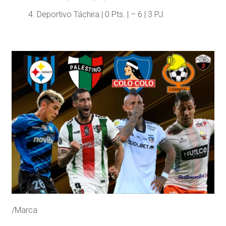
Deportivo Táchira | 0 Pts. | – 6 | 3 PJ.
/Marca