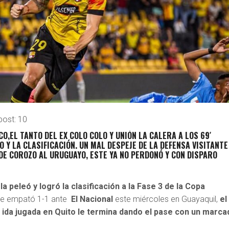
post:
10
CO,EL TANTO DEL EX COLO COLO Y UNIÓN LA CALERA A LOS 69′
O Y LA CLASIFICACIÓN.
UN MAL DESPEJE DE LA DEFENSA VISITANTE
DE COROZO AL URUGUAYO, ESTE YA NO PERDONÓ Y CON DISPARO
 la peleó y logró la clasificación a la Fase 3 de la Copa
e empató 1-1 ante
El Nacional
este miércoles en Guayaquil,
el
la ida jugada en Quito le termina dando el pase con un marca