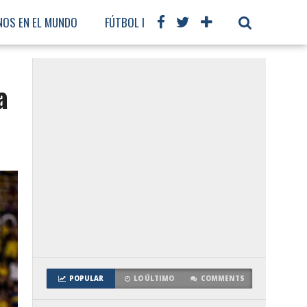
NOS EN EL MUNDO
FÚTBOL INTERNACIONAL
a
POPULAR
LO ÚLTIMO
COMMENTS