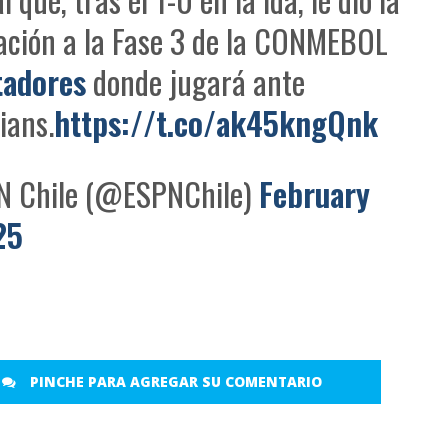
cación a la Fase 3 de la CONMEBOL
tadores
donde jugará ante
ians.
https://t.co/ak45kngQnk
 Chile (@ESPNChile)
February
25
PINCHE PARA AGREGAR SU COMENTARIO