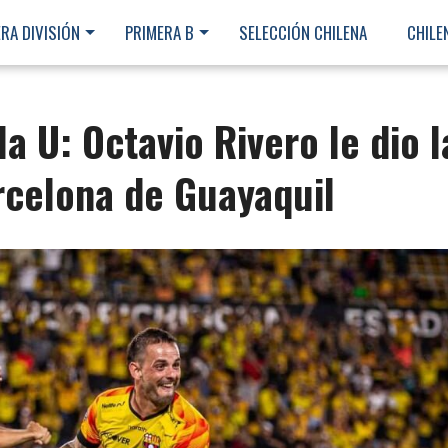
RA DIVISIÓN
PRIMERA B
SELECCIÓN CHILENA
CHILE
la U: Octavio Rivero le dio l
arcelona de Guayaquil