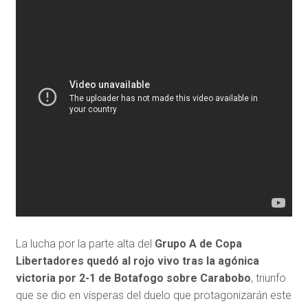
La lucha por la parte alta del
Grupo A de Copa
Libertadores quedó al rojo vivo tras la agónica
victoria por 2-1 de Botafogo sobre Carabobo
, triunfo
que se dio en vísperas del duelo que protagonizarán este