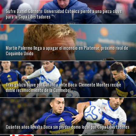
Sufre Daniel Garnero: Universidad Católica pierde a una pieza clave
para la Copa Libertadores
Martín Palermo llega a apagar el incendio en Platense, próximo rival de
Coquimbo Unido
Tras golazo clave por Católica ante Boca: Clemente Montes recibe
doble reconocimiento de la Conmebol
Cuántos años llevaba Boca sin perder como local por Copa Libertadores