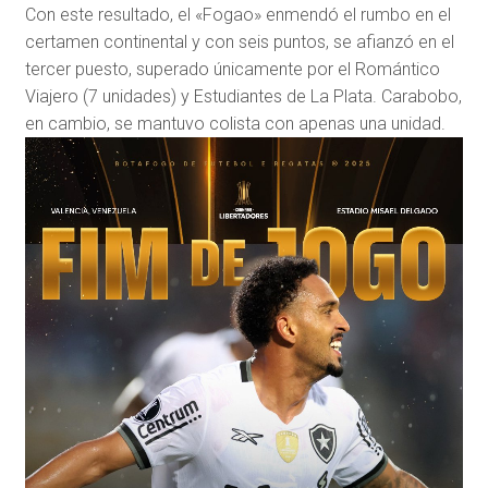
Con este resultado, el «Fogao» enmendó el rumbo en el
certamen continental y con seis puntos, se afianzó en el
tercer puesto, superado únicamente por el Romántico
Viajero (7 unidades) y Estudiantes de La Plata. Carabobo,
en cambio, se mantuvo colista con apenas una unidad.