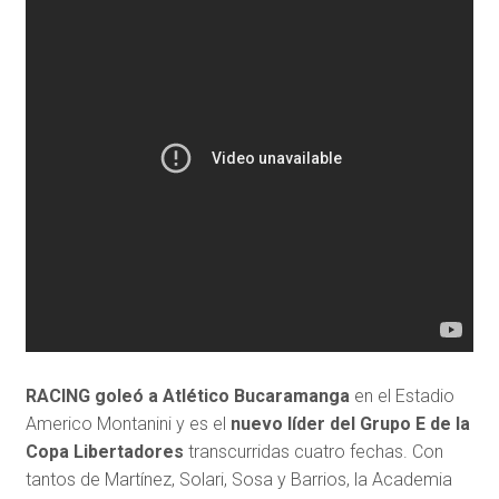
RACING goleó a Atlético Bucaramanga
en el Estadio
Americo Montanini y es el
nuevo líder del Grupo E de la
Copa Libertadores
transcurridas cuatro fechas. Con
tantos de Martínez, Solari, Sosa y Barrios, la Academia