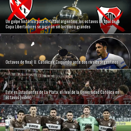
Un golpe histórico para el fútbol argentino: los octavos de final de la
Copa Libertadores se jugarán sin los cinco grandes
Octavos de final: U. Católica y Coquimbo ante dos rivales argentinos
Este es Estudiantes de La Plata, el rival de la Universidad Católica en
octavos (video)