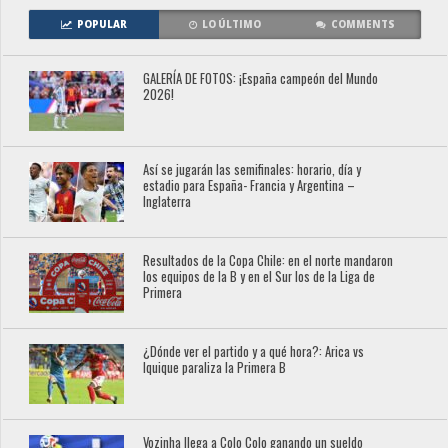
POPULAR
LO ÚLTIMO
COMMENTS
GALERÍA DE FOTOS: ¡España campeón del Mundo
2026!
Así se jugarán las semifinales: horario, día y
estadio para España- Francia y Argentina –
Inglaterra
Resultados de la Copa Chile: en el norte mandaron
los equipos de la B y en el Sur los de la Liga de
Primera
¿Dónde ver el partido y a qué hora?: Arica vs
Iquique paraliza la Primera B
Vozinha llega a Colo Colo ganando un sueldo