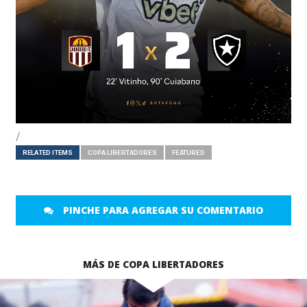
/
RELATED ITEMS
COPA LIBERTADORES
FEATURED
PINCHE PARA AGREGAR SU COMENTARIO
MÁS DE COPA LIBERTADORES