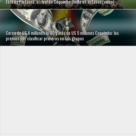
Este es Platense, el rival de Coquimbo Unido en octavos (video)
Cerca de US 6 millones la UC y más de US 5 millones Coquimbo: los
premios por clasificar primeros en sus grupos