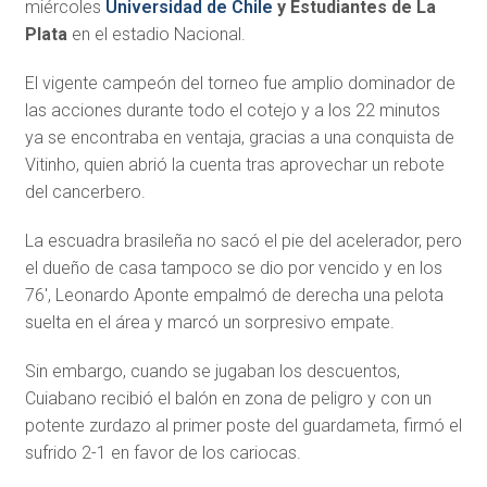
miércoles
Universidad de Chile
y Estudiantes de La
Plata
en el estadio Nacional.
El vigente campeón del torneo fue amplio dominador de
las acciones durante todo el cotejo y a los 22 minutos
ya se encontraba en ventaja, gracias a una conquista de
Vitinho, quien abrió la cuenta tras aprovechar un rebote
del cancerbero.
La escuadra brasileña no sacó el pie del acelerador, pero
el dueño de casa tampoco se dio por vencido y en los
76′, Leonardo Aponte empalmó de derecha una pelota
suelta en el área y marcó un sorpresivo empate.
Sin embargo, cuando se jugaban los descuentos,
Cuiabano recibió el balón en zona de peligro y con un
potente zurdazo al primer poste del guardameta, firmó el
sufrido 2-1 en favor de los cariocas.