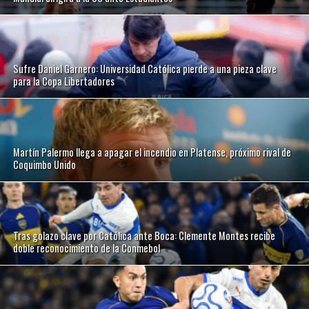
Sufre Daniel Garnero: Universidad Católica pierde a una pieza clave
para la Copa Libertadores
Martín Palermo llega a apagar el incendio en Platense, próximo rival de
Coquimbo Unido
Tras golazo clave por Católica ante Boca: Clemente Montes recibe
doble reconocimiento de la Conmebol