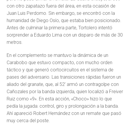
con otro zapatazo fuera del área, en esta ocasión de
Juan Luis Perdomo. Sin embargo, se encontró con la
humanidad de Diego Osío, que estaba bien posicionado.
Antes de culminar la primera parte, Tortolero intentó
sorprender a Eduardo Lima con un disparo de más de 30
metros.
En el complemento se mantuvo la dinámica de un
Carabobo que estuvo compacto, con mucho orden
táctico y que generó cortocircuitos en el sistema de
pases del adversario. Las transiciones rápidas fueron un
aliado del granate, que, al 52’ armó un contragolpe con
Cañozales por la banda izquierda, quien localizó a Freiver
Ruiz como «9». En esta acción, «Choco» hizo lo que
pedía la jugada: control, giro y prolongación a la banda.
Ahí apareció Robert Hernández con un remate que pasó
muy cerca del poste.