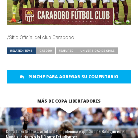
/Sitio Oficial del club Carabobo
RELATED ITEMS
CABOBO
FEATURED
UNIVERSIDAD DE CHILE
PINCHE PARA AGREGAR SU COMENTARIO
MÁS DE COPA LIBERTADORES
Copa Libertadores: árbitro de la polémica expulsión de Balogun en el
Mundial dirigirá a la UC ante Estudiantes