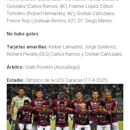
González (Carlos Ramos, 46’), Franner López; Edson
Tortolero (Robert Hernández, 46’), Cristian Cañozales;
Freiver Ruíz (Joshuan Berríos, 62’). DT: Diego Merino.
No hubo goles.
Tarjetas amarillas:
Keiber Lamadrid, Jorge Gutiérrez,
Richard Peralta (DLG) Carlos Ramos y Cristian Cañozales.
Árbitro:
Stalin Rondón (Anzoátegui).
Estadio:
Olímpico de la UCV, Caracas (17-4-2025)