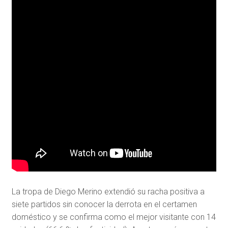
La tropa de Diego Merino extendió su racha positiva a
siete partidos sin conocer la derrota en el certamen
doméstico y se confirma como el mejor visitante con 14