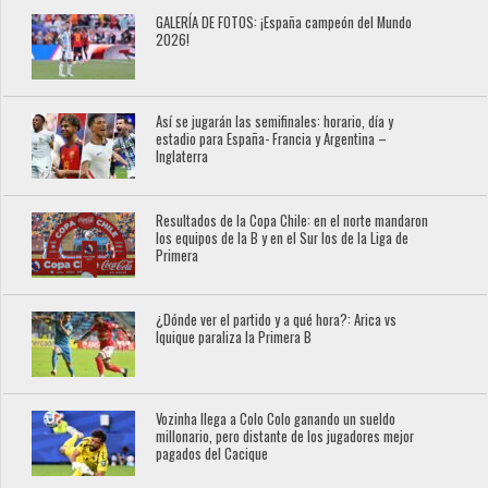
GALERÍA DE FOTOS: ¡España campeón del Mundo
2026!
Así se jugarán las semifinales: horario, día y
estadio para España- Francia y Argentina –
Inglaterra
Resultados de la Copa Chile: en el norte mandaron
los equipos de la B y en el Sur los de la Liga de
Primera
¿Dónde ver el partido y a qué hora?: Arica vs
Iquique paraliza la Primera B
Vozinha llega a Colo Colo ganando un sueldo
millonario, pero distante de los jugadores mejor
pagados del Cacique