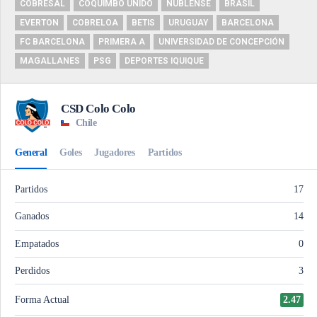
COBRESAL
COQUIMBO UNIDO
ÑUBLENSE
BRASIL
EVERTON
COBRELOA
BETIS
URUGUAY
BARCELONA
FC BARCELONA
PRIMERA A
UNIVERSIDAD DE CONCEPCIÓN
MAGALLANES
PSG
DEPORTES IQUIQUE