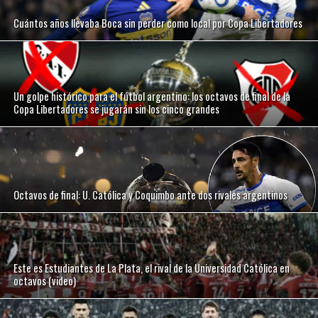
Cuántos años llevaba Boca sin perder como local por Copa Libertadores
Un golpe histórico para el fútbol argentino: los octavos de final de la
Copa Libertadores se jugarán sin los cinco grandes
Octavos de final: U. Católica y Coquimbo ante dos rivales argentinos
Este es Estudiantes de La Plata, el rival de la Universidad Católica en
octavos (video)