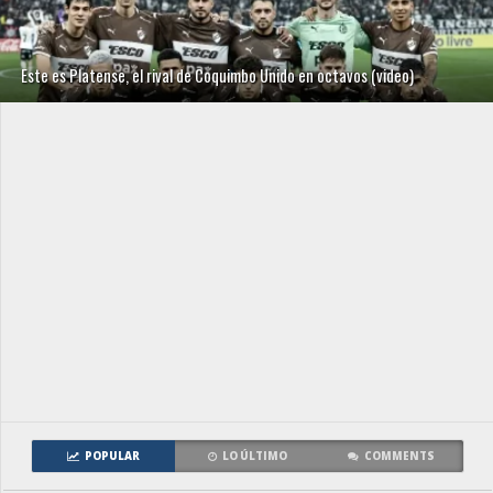
Este es Platense, el rival de Coquimbo Unido en octavos (video)
POPULAR
LO ÚLTIMO
COMMENTS