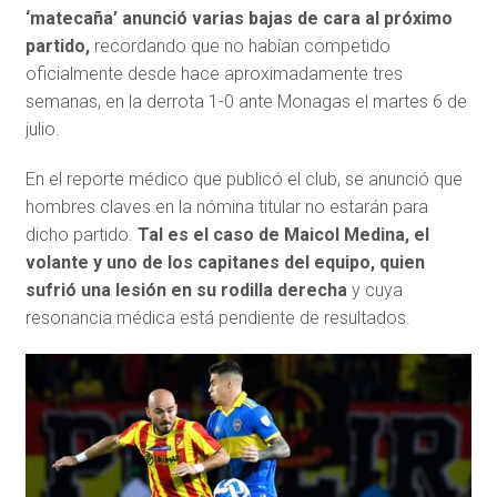
‘matecaña’ anunció varias bajas de cara al próximo
partido,
recordando que no habían competido
oficialmente desde hace aproximadamente tres
semanas, en la derrota 1-0 ante Monagas el martes 6 de
julio.
En el reporte médico que publicó el club, se anunció que
hombres claves en la nómina titular no estarán para
dicho partido.
Tal es el caso de Maicol Medina, el
volante y uno de los capitanes del equipo, quien
sufrió una lesión en su rodilla derecha
y cuya
resonancia médica está pendiente de resultados.