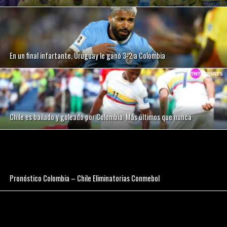
En un final infartante, Uruguay le ganó 3-2 a Colombia
Chile es bailado y goleado por Colombia: Más últimos que nunca
Pronóstico Colombia – Chile Eliminatorias Conmebol