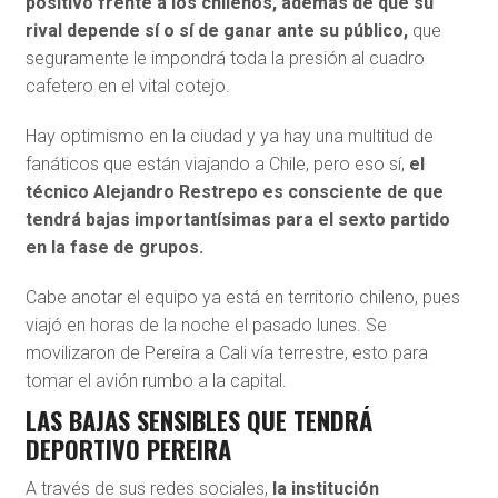
positivo frente a los chilenos, además de que su
rival depende sí o sí de ganar ante su público,
que
seguramente le impondrá toda la presión al cuadro
cafetero en el vital cotejo.
Hay optimismo en la ciudad y ya hay una multitud de
fanáticos que están viajando a Chile, pero eso sí,
el
técnico Alejandro Restrepo es consciente de que
tendrá bajas importantísimas para el sexto partido
en la fase de grupos.
Cabe anotar el equipo ya está en territorio chileno, pues
viajó en horas de la noche el pasado lunes. Se
movilizaron de Pereira a Cali vía terrestre, esto para
tomar el avión rumbo a la capital.
LAS BAJAS SENSIBLES QUE TENDRÁ
DEPORTIVO PEREIRA
A través de sus redes sociales,
la institución