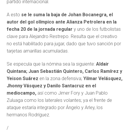
partido internacional.
A esto
se le suma la baja de Johan Bocanegra, el
autor del gol olímpico ante Alianza Petrolera en la
fecha 20 de la jornada regular
y uno de los futbolistas
clave para Alejandro Restrepo. Resulta que el creativo
no está habilitado para jugar, dado que tuvo sanción por
tarjetas amarillas acumuladas.
Se especula que la nómina sea la siguiente:
Aldair
Quintana; Juan Sebastián Quintero, Carlos Ramírez y
Yeison Suárez
en la zona defensiva;
Yilmar Velásquez,
Jhonny Vásquez y Danilo Santacruz
en el
mediocampo,
así como
Jimer Fory y Juan Pablo
Zuluaga como los laterales volantes; ya el frente de
ataque estaría integrado por Ángelo y Arley, los
hermanos Rodríguez.
/