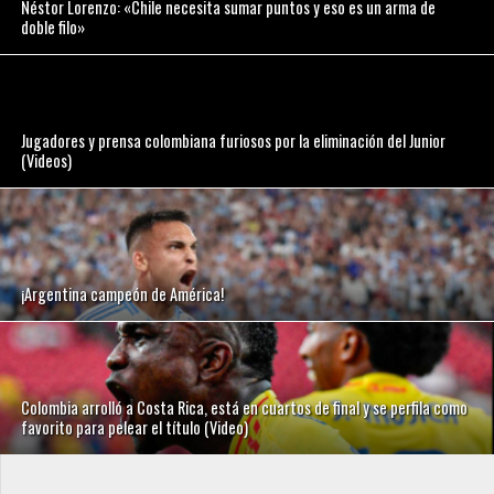
Néstor Lorenzo: «Chile necesita sumar puntos y eso es un arma de
doble filo»
Jugadores y prensa colombiana furiosos por la eliminación del Junior
(Videos)
¡Argentina campeón de América!
Colombia arrolló a Costa Rica, está en cuartos de final y se perfila como
favorito para pelear el título (Video)