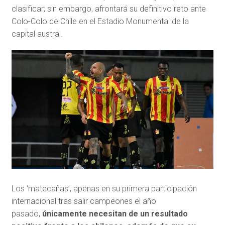
clasificar; sin embargo, afrontará su definitivo reto ante
Colo-Colo de Chile en el Estadio Monumental de la
capital austral.
Los ‘matecañas’, apenas en su primera participación
internacional tras salir campeones el año
pasado,
únicamente necesitan de un resultado