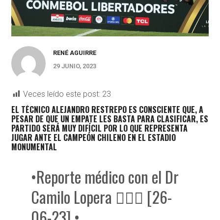
RENÉ AGUIRRE
29 JUNIO, 2023
Veces leído este post:
23
EL TÉCNICO ALEJANDRO RESTREPO ES CONSCIENTE QUE, A
PESAR DE QUE UN EMPATE LES BASTA PARA CLASIFICAR, ES
PARTIDO SERÁ MUY DIFÍCIL POR LO QUE REPRESENTA
JUGAR ANTE EL CAMPEÓN CHILENO EN EL ESTADIO
MONUMENTAL
•Reporte médico con el Dr
Camilo Lopera 👨🏻‍⚕️ [26-
06-23] •