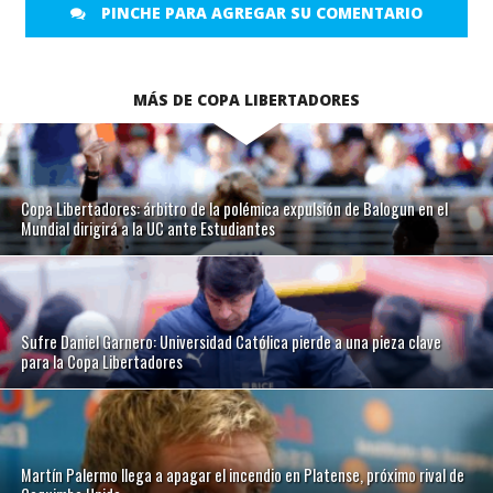
PINCHE PARA AGREGAR SU COMENTARIO
MÁS DE COPA LIBERTADORES
Copa Libertadores: árbitro de la polémica expulsión de Balogun en el
Mundial dirigirá a la UC ante Estudiantes
Sufre Daniel Garnero: Universidad Católica pierde a una pieza clave
para la Copa Libertadores
Martín Palermo llega a apagar el incendio en Platense, próximo rival de