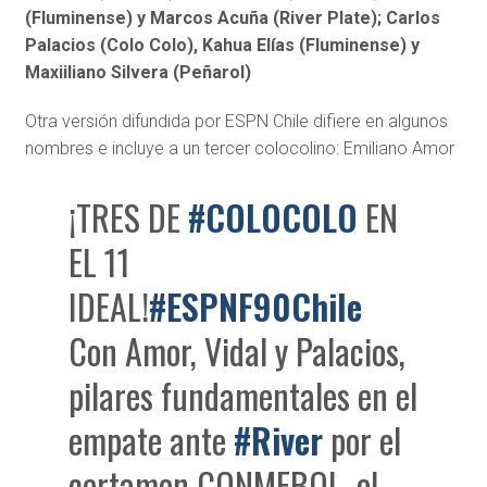
(Fluminense) y Marcos Acuña (River Plate); Carlos
Palacios (Colo Colo), Kahua Elías (Fluminense) y
Maxiiliano Silvera (Peñarol)
Otra versión difundida por ESPN Chile difiere en algunos
nombres e incluye a un tercer colocolino: Emiliano Amor
¡TRES DE
#COLOCOLO
EN
EL 11
IDEAL!
#ESPNF90Chile
Con Amor, Vidal y Palacios,
pilares fundamentales en el
empate ante
#River
por el
certamen CONMEBOL, el