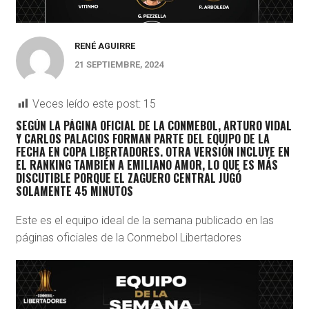
RENÉ AGUIRRE
21 SEPTIEMBRE, 2024
Veces leído este post:
15
SEGÚN LA PÁGINA OFICIAL DE LA CONMEBOL, ARTURO VIDAL
Y CARLOS PALACIOS FORMAN PARTE DEL EQUIPO DE LA
FECHA EN COPA LIBERTADORES. OTRA VERSIÓN INCLUYE EN
EL RANKING TAMBIÉN A EMILIANO AMOR, LO QUE ES MÁS
DISCUTIBLE PORQUE EL ZAGUERO CENTRAL JUGÓ
SOLAMENTE 45 MINUTOS
Este es el equipo ideal de la semana publicado en las
páginas oficiales de la Conmebol Libertadores