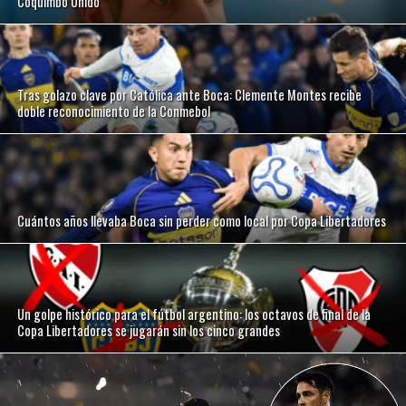
Coquimbo Unido
Tras golazo clave por Católica ante Boca: Clemente Montes recibe
doble reconocimiento de la Conmebol
Cuántos años llevaba Boca sin perder como local por Copa Libertadores
Un golpe histórico para el fútbol argentino: los octavos de final de la
Copa Libertadores se jugarán sin los cinco grandes