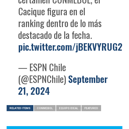
Cacique figura en el
ranking dentro de lo más
destacado de la fecha.
pic.twitter.com/jBEKVYRUG2
— ESPN Chile
(@ESPNChile)
September
21, 2024
RELATED ITEMS
CONMEBOL
EQUIPO IDEAL
FEATURED