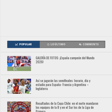
POPULAR
LO ÚLTIMO
COMMENTS
GALERÍA DE FOTOS: ¡España campeón del Mundo
2026!
Así se jugarán las semifinales: horario, día y
estadio para España- Francia y Argentina –
Inglaterra
Resultados de la Copa Chile: en el norte mandaron
los equipos de la B y en el Sur los de la Liga de
Primera