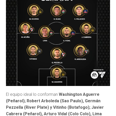
El equipo ideal lo conforman
Washington Aguerre
(Peñarol); Robert Arboleda (Sao Paulo), Germán
Pezzella (River Plate) y Vitinho (Botafogo); Javier
Cabrera (Peñarol), Arturo Vidal (Colo Colo), Lima