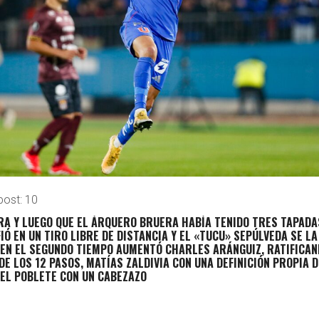
post:
10
RA Y LUEGO QUE EL ÁRQUERO BRUERA HABÍA TENIDO TRES TAPADA
IÓ EN UN TIRO LIBRE DE DISTANCIA Y EL «TUCU» SEPÚLVEDA SE LA
 EN EL SEGUNDO TIEMPO AUMENTÓ CHARLES ARÁNGUIZ, RATIFICA
DE LOS 12 PASOS, MATÍAS ZALDIVIA CON UNA DEFINICIÓN PROPIA D
AEL POBLETE CON UN CABEZAZO