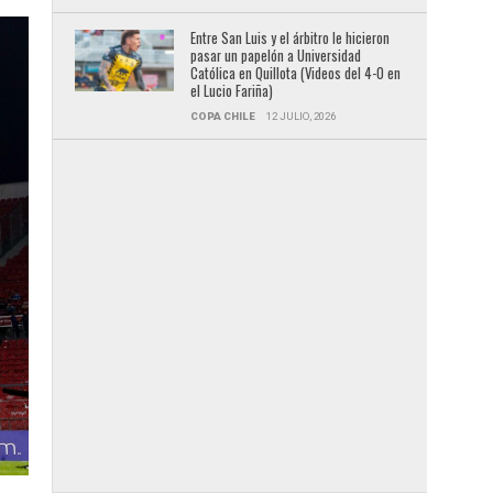
Entre San Luis y el árbitro le hicieron
pasar un papelón a Universidad
Católica en Quillota (Videos del 4-0 en
el Lucio Fariña)
COPA CHILE
12 JULIO, 2026