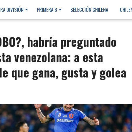
RA DIVISIÓN
PRIMERA B
SELECCIÓN CHILENA
CHILE
BO?, habría preguntado
sta venezolana: a esta
le que gana, gusta y golea