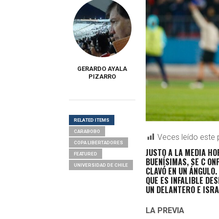
GERARDO AYALA
PIZARRO
RELATED ITEMS
CARABOBO
Veces leído este 
COPA LIBERTADORES
JUSTO A LA MEDIA HO
FEATURED
BUENÍSIMAS, SE C ONF
UNIVERSIDAD DE CHILE
CLAVÓ EN UN ÁNGULO.
QUE ES INFALIBLE DES
UN DELANTERO E ISR
LA PREVIA