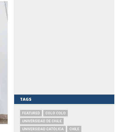
TAGS
FEATURED
COLO COLO
UNIVERSIDAD DE CHILE
UNIVERSIDAD CATÓLICA
CHILE