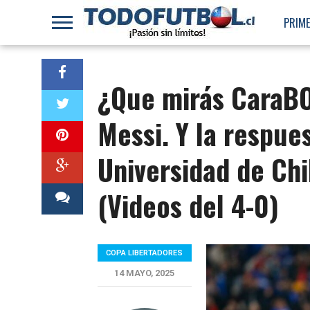
PRIME
¿Que mirás CaraBO
Messi. Y la respue
Universidad de Chi
(Videos del 4-0)
COPA LIBERTADORES
14 MAYO, 2025