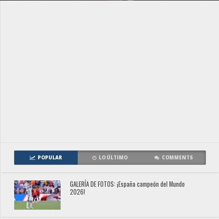
POPULAR
LO ÚLTIMO
COMMENTS
GALERÍA DE FOTOS: ¡España campeón del Mundo
2026!