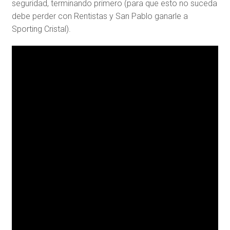
seguridad, terminando primero (para que esto no suceda
debe perder con Rentistas y San Pablo ganarle a
Sporting Cristal).