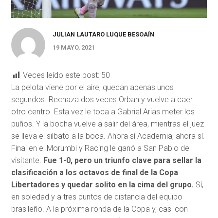
JULIAN LAUTARO LUQUE BESOAÍN
19 MAYO, 2021
Veces leído este post:
50
La pelota viene por el aire, quedan apenas unos
segundos. Rechaza dos veces Orban y vuelve a caer
otro centro. Esta vez le toca a Gabriel Arias meter los
puños. Y la bocha vuelve a salir del área, mientras el juez
se lleva el silbato a la boca. Ahora sí Academia, ahora sí.
Final en el Morumbi y Racing le ganó a San Pablo de
visitante.
Fue 1-0, pero un triunfo clave para sellar la
clasificación a los octavos de final de la Copa
Libertadores y quedar solito en la cima del grupo.
Sí,
en soledad y a tres puntos de distancia del equipo
brasileño. A la próxima ronda de la Copa y, casi con