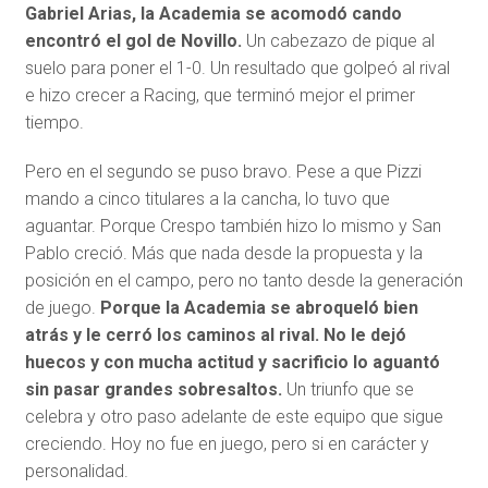
Gabriel Arias, la Academia se acomodó cando
encontró el gol de Novillo.
Un cabezazo de pique al
suelo para poner el 1-0. Un resultado que golpeó al rival
e hizo crecer a Racing, que terminó mejor el primer
tiempo.
Pero en el segundo se puso bravo. Pese a que Pizzi
mando a cinco titulares a la cancha, lo tuvo que
aguantar. Porque Crespo también hizo lo mismo y San
Pablo creció. Más que nada desde la propuesta y la
posición en el campo, pero no tanto desde la generación
de juego.
Porque la Academia se abroqueló bien
atrás y le cerró los caminos al rival. No le dejó
huecos y con mucha actitud y sacrificio lo aguantó
sin pasar grandes sobresaltos.
Un triunfo que se
celebra y otro paso adelante de este equipo que sigue
creciendo. Hoy no fue en juego, pero si en carácter y
personalidad.