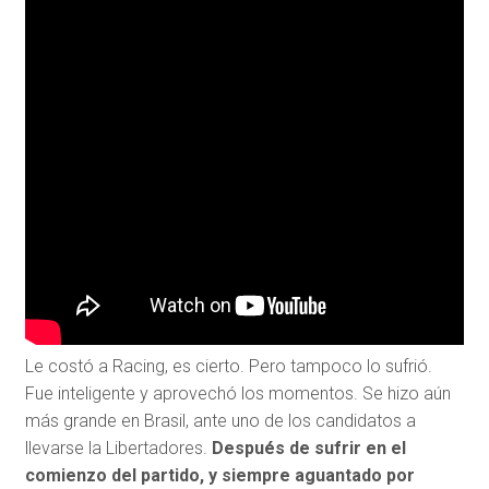
Le costó a Racing, es cierto. Pero tampoco lo sufrió.
Fue inteligente y aprovechó los momentos. Se hizo aún
más grande en Brasil, ante uno de los candidatos a
llevarse la Libertadores.
Después de sufrir en el
comienzo del partido, y siempre aguantado por