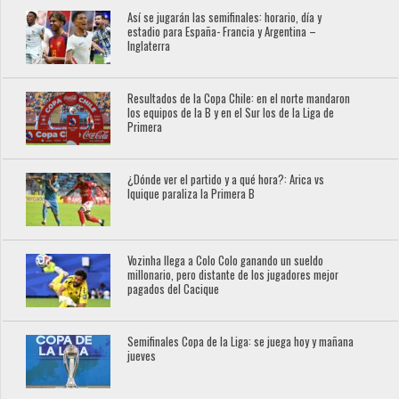
Así se jugarán las semifinales: horario, día y
estadio para España- Francia y Argentina –
Inglaterra
Resultados de la Copa Chile: en el norte mandaron
los equipos de la B y en el Sur los de la Liga de
Primera
¿Dónde ver el partido y a qué hora?: Arica vs
Iquique paraliza la Primera B
Vozinha llega a Colo Colo ganando un sueldo
millonario, pero distante de los jugadores mejor
pagados del Cacique
Semifinales Copa de la Liga: se juega hoy y mañana
jueves