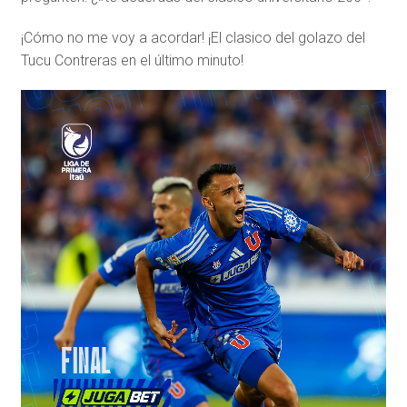
¡Cómo no me voy a acordar! ¡El clasico del golazo del
Tucu Contreras en el último minuto!