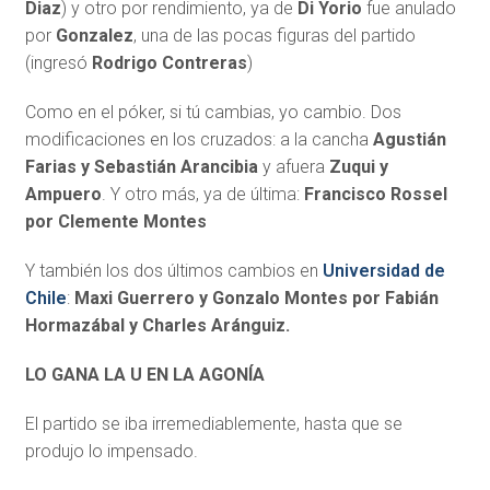
Diaz
) y otro por rendimiento, ya de
Di Yorio
fue anulado
por
Gonzalez
, una de las pocas figuras del partido
(ingresó
Rodrigo Contreras
)
Como en el póker, si tú cambias, yo cambio. Dos
modificaciones en los cruzados: a la cancha
Agustián
Farias y Sebastián Arancibia
y afuera
Zuqui y
Ampuero
. Y otro más, ya de última:
Francisco Rossel
por Clemente Montes
Y también los dos últimos cambios en
Universidad de
Chile
:
Maxi Guerrero y Gonzalo Montes por Fabián
Hormazábal y Charles Aránguiz.
LO GANA LA U EN LA AGONÍA
El partido se iba irremediablemente, hasta que se
produjo lo impensado.