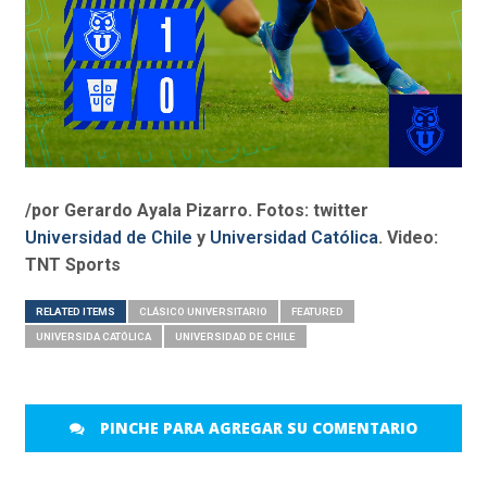
/por Gerardo Ayala Pizarro. Fotos: twitter
Universidad de Chile
y
Universidad Católica
. Video:
TNT Sports
RELATED ITEMS
CLÁSICO UNIVERSITARIO
FEATURED
UNIVERSIDA CATÓLICA
UNIVERSIDAD DE CHILE
PINCHE PARA AGREGAR SU COMENTARIO