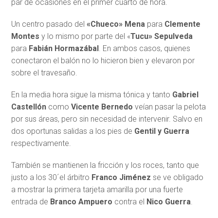
par de ocasiones en el primer cuarto de hora.
Un centro pasado del
«Chueco» Mena
para
Clemente
Montes
y lo mismo por parte del «
Tucu» Sepulveda
para
Fabián Hormazábal
. En ambos casos, quienes
conectaron el balón no lo hicieron bien y elevaron por
sobre el travesaño.
En la media hora sigue la misma tónica y tanto
Gabriel
Castellón
como
Vicente Bernedo
veían pasar la pelota
por sus áreas, pero sin necesidad de intervenir. Salvo en
dos oportunas salidas a los pies de
Gentil y Guerra
respectivamente.
También se mantienen la fricción y los roces, tanto que
justo a los 30´el árbitro
Franco Jiménez
se ve obligado
a mostrar la primera tarjeta amarilla por una fuerte
entrada de
Branco Ampuero
contra el
Nico Guerra
.