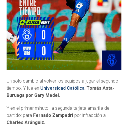
Un solo cambio al volver los equipos a jugar el segundo
tiempo. Y fue en
Universidad Católica
:
Tomás Asta-
Buruaga por Gary Medel.
Y en el primer minuto, la segunda tarjeta amarilla del
partido: para
Fernado Zampedri
por infracción a
Charles Aránguiz.