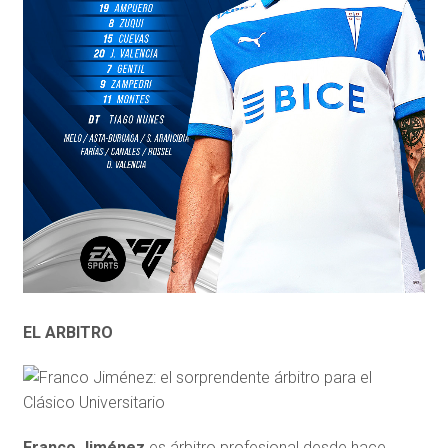
EL ARBITRO
Franco Jiménez
es árbitro profesional desde hace