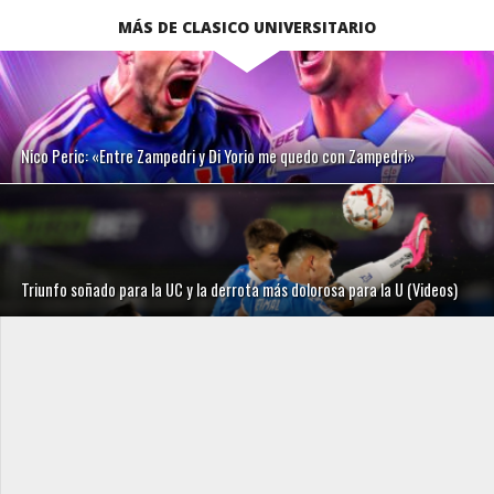
MÁS DE CLASICO UNIVERSITARIO
Nico Peric: «Entre Zampedri y Di Yorio me quedo con Zampedri»
Triunfo soñado para la UC y la derrota más dolorosa para la U (Videos)