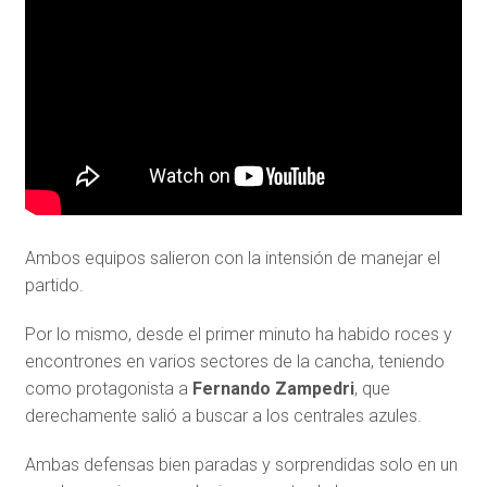
Ambos equipos salieron con la intensión de manejar el
partido.
Por lo mismo, desde el primer minuto ha habido roces y
encontrones en varios sectores de la cancha, teniendo
como protagonista a
Fernando Zampedri
, que
derechamente salió a buscar a los centrales azules.
Ambas defensas bien paradas y sorprendidas solo en un