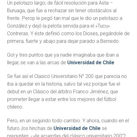
Un pelotazo largo, de fácil resolución para Asta –
Buruaga, que fue a rechazar sin tener obstáculos al
frente. Perop le pegó tan mal que le dio un pelotazo a
González y dejó la pelota servida para el «Tucu»
Contreras. Y éste definió como los Dioses, pegándole de
primera, fuerte y abajo para dejar parado a Bernedo.
Gol y tres puntos que ya nadie imaginaba que iban a
llegar, se van a las arcas de
Universidad de Chile
Se fue así el Clasico Universitario N° 200 que parecia no
iba a quedar en la historia, salvo tal vez porque fue el
debut en un Clásico del árbitro Franco Jiménez, que
prometer llegar a estar entre los mejores del fútbol
chileno.
Pero, en un segundo todo cambio. Y ahora, cuando en el
futuro ,los hinchas de
Universidad de Chile
se
pregunten: ¿»te acuerdas del clásico universitario 200″?