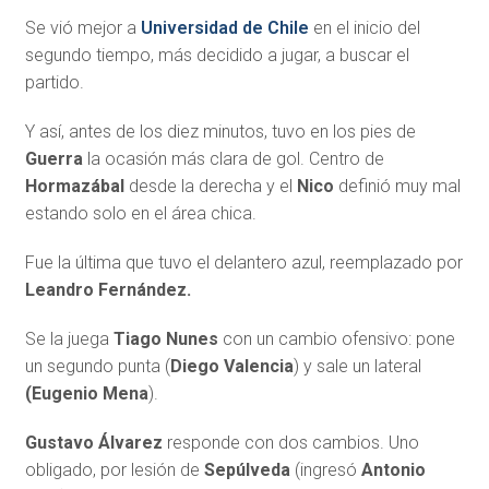
Se vió mejor a
Universidad de Chile
en el inicio del
segundo tiempo, más decidido a jugar, a buscar el
partido.
Y así, antes de los diez minutos, tuvo en los pies de
Guerra
la ocasión más clara de gol. Centro de
Hormazábal
desde la derecha y el
Nico
definió muy mal
estando solo en el área chica.
Fue la última que tuvo el delantero azul, reemplazado por
Leandro Fernández.
Se la juega
Tiago Nunes
con un cambio ofensivo: pone
un segundo punta (
Diego Valencia
) y sale un lateral
(Eugenio Mena
).
Gustavo Álvarez
responde con dos cambios. Uno
obligado, por lesión de
Sepúlveda
(ingresó
Antonio