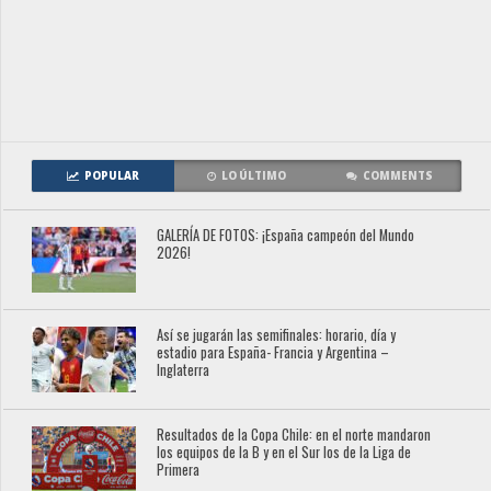
POPULAR
LO ÚLTIMO
COMMENTS
GALERÍA DE FOTOS: ¡España campeón del Mundo
2026!
Así se jugarán las semifinales: horario, día y
estadio para España- Francia y Argentina –
Inglaterra
Resultados de la Copa Chile: en el norte mandaron
los equipos de la B y en el Sur los de la Liga de
Primera