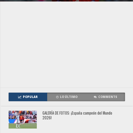
POPULAR
LO ÚLTIMO
COMMENTS
GALERÍA DE FOTOS: ¡España campeón del Mundo
2026!