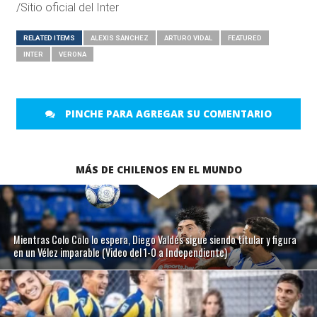
/Sitio oficial del Inter
RELATED ITEMS
ALEXIS SÁNCHEZ
ARTURO VIDAL
FEATURED
INTER
VERONA
PINCHE PARA AGREGAR SU COMENTARIO
MÁS DE CHILENOS EN EL MUNDO
Mientras Colo Colo lo espera, Diego Valdés sigue siendo titular y figura
en un Vélez imparable (Video del 1-0 a Independiente)