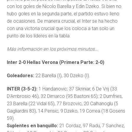
con los goles de Nicolo Barella y Edin Dzeko. Si bien no
hubo goles en la segunda parte, el partido estuvo lleno
de ocasiones. De manera crucial, el Inter se ha hecho
con una victoria crucial que los coloca a tan solo un
punto de los líderes en la tabla.
Más información en los próximos minutos…
Inter 2-0 Hellas Verona (Primera Parte: 2-0)
Goleadores:
22 Barella (I), 30 Dzeko (I).
INTER (3-5-2):
1 Handanovic; 37 Skriniar, 6 De Vrij (33
D’Ambrosio 46), 32 Dimarco (95 Bastoni 65); 2 Dumfries,
23 Barella (22 Vidal 65), 77 Brozovic, 20 Calhanoglu (5
Gagliardini 83), 14 Perisic; 9 Dzeko, 19 Correa (18 Gosens
59).
Suplentes en banquillo:
21 Cordaz, 97 Radu, 7 Sanchez,