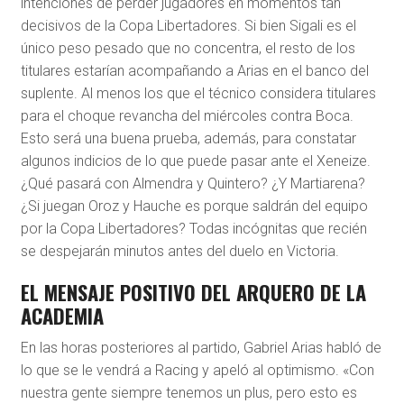
intenciones de perder jugadores en momentos tan
decisivos de la Copa Libertadores. Si bien Sigali es el
único peso pesado que no concentra, el resto de los
titulares estarían acompañando a Arias en el banco del
suplente. Al menos los que el técnico considera titulares
para el choque revancha del miércoles contra Boca.
Esto será una buena prueba, además, para constatar
algunos indicios de lo que puede pasar ante el Xeneize.
¿Qué pasará con Almendra y Quintero? ¿Y Martiarena?
¿Si juegan Oroz y Hauche es porque saldrán del equipo
por la Copa Libertadores? Todas incógnitas que recién
se despejarán minutos antes del duelo en Victoria.
EL MENSAJE POSITIVO DEL ARQUERO DE LA
ACADEMIA
En las horas posteriores al partido, Gabriel Arias habló de
lo que se le vendrá a Racing y apeló al optimismo. «Con
nuestra gente siempre tenemos un plus, pero esto es