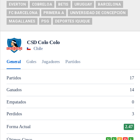
EVERTON
COBRELOA
BETIS
URUGUAY
BARCELONA
FC BARCELONA
PRIMERA A
UNIVERSIDAD DE CONCEPCIÓN
MAGALLANES
PSG
DEPORTES IQUIQUE