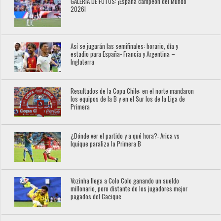
GALERÍA DE FOTOS: ¡España campeón del Mundo
2026!
Así se jugarán las semifinales: horario, día y
estadio para España- Francia y Argentina –
Inglaterra
Resultados de la Copa Chile: en el norte mandaron
los equipos de la B y en el Sur los de la Liga de
Primera
¿Dónde ver el partido y a qué hora?: Arica vs
Iquique paraliza la Primera B
Vozinha llega a Colo Colo ganando un sueldo
millonario, pero distante de los jugadores mejor
pagados del Cacique