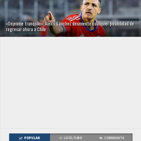
«Déjenme tranquilo»: Alexis Sánchez desmiente cualquier posibilidad de
regresar ahora a Chile
POPULAR
LO ÚLTIMO
COMMENTS