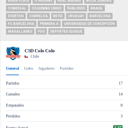
RIVER PLATE
O'HIGGINS
REAL MADRID
BOCA JUNIORS
COBRESAL
COQUIMBO UNIDO
ÑUBLENSE
BRASIL
EVERTON
COBRELOA
BETIS
URUGUAY
BARCELONA
FC BARCELONA
PRIMERA A
UNIVERSIDAD DE CONCEPCIÓN
MAGALLANES
PSG
DEPORTES IQUIQUE