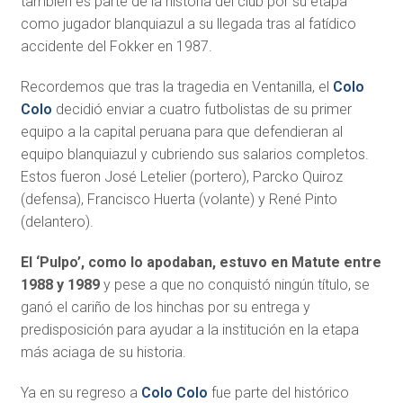
también es parte de la historia del club por su etapa
como jugador blanquiazul a su llegada tras al fatídico
accidente del Fokker en 1987.
Recordemos que tras la tragedia en Ventanilla, el
Colo
Colo
decidió enviar a cuatro futbolistas de su primer
equipo a la capital peruana para que defendieran al
equipo blanquiazul y cubriendo sus salarios completos.
Estos fueron José Letelier (portero), Parcko Quiroz
(defensa), Francisco Huerta (volante) y René Pinto
(delantero).
El ‘Pulpo’, como lo apodaban, estuvo en Matute entre
1988 y 1989
y pese a que no conquistó ningún título, se
ganó el cariño de los hinchas por su entrega y
predisposición para ayudar a la institución en la etapa
más aciaga de su historia.
Ya en su regreso a
Colo Colo
fue parte del histórico