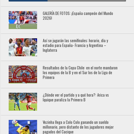
GALERÍA DE FOTOS: ¡España campeón del Mundo
2026!
Así se jugarán las semifinales: horario, día y
estadio para España- Francia y Argentina –
Inglaterra
Resultados de la Copa Chile: en el norte mandaron
los equipos de la B y en el Sur los de la Liga de
Primera
¿Dónde ver el partido y a qué hora?: Arica vs
Iquique paraliza la Primera B
Vozinha llega a Colo Colo ganando un sueldo
millonario, pero distante de los jugadores mejor
pagados del Cacique