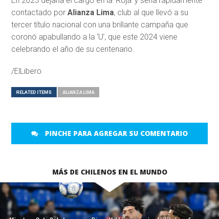
En 2023 dejaría el cargo en la ‘Roja’ y sería rápidamente
contactado por
Alianza Lima
, club al que llevó a su
tercer título nacional con una brillante campaña que
coronó apabullando a la ‘U’, que este 2024 viene
celebrando el año de su centenario.
/ElLibero
RELATED ITEMS
ALIANZA LIMA
PINCHE PARA AGREGAR SU COMENTARIO
MÁS DE CHILENOS EN EL MUNDO