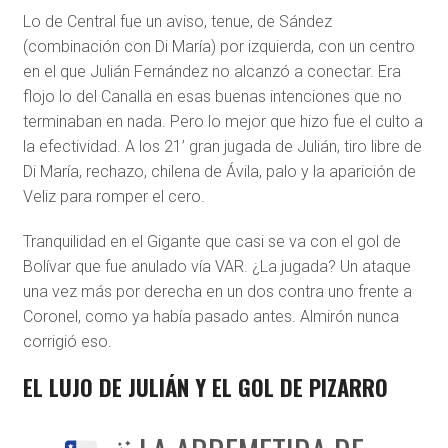
Lo de Central fue un aviso, tenue, de Sández
(combinación con Di María) por izquierda, con un centro
en el que Julián Fernández no alcanzó a conectar. Era
flojo lo del Canalla en esas buenas intenciones que no
terminaban en nada. Pero lo mejor que hizo fue el culto a
la efectividad. A los 21’ gran jugada de Julián, tiro libre de
Di María, rechazo, chilena de Ávila, palo y la aparición de
Veliz para romper el cero.
Tranquilidad en el Gigante que casi se va con el gol de
Bolívar que fue anulado vía VAR. ¿La jugada? Un ataque
una vez más por derecha en un dos contra uno frente a
Coronel, como ya había pasado antes. Almirón nunca
corrigió eso.
EL LUJO DE JULIÁN Y EL GOL DE PIZARRO