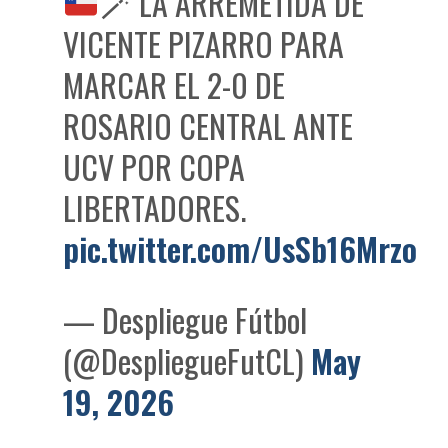
🪄
LA ARREMETIDA DE
VICENTE PIZARRO PARA
MARCAR EL 2-0 DE
ROSARIO CENTRAL ANTE
UCV POR COPA
LIBERTADORES.
pic.twitter.com/UsSb16Mrzo
— Despliegue Fútbol
(@DespliegueFutCL)
May
19, 2026