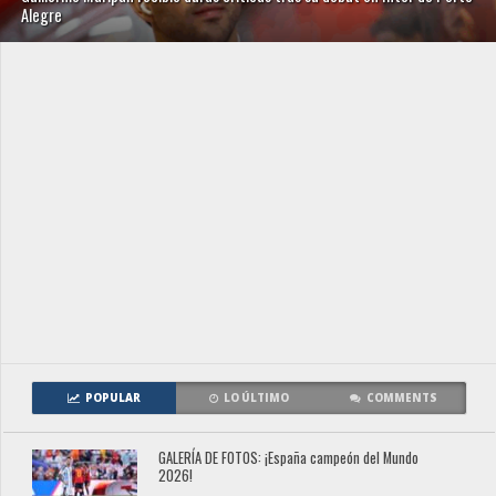
Alegre
POPULAR
LO ÚLTIMO
COMMENTS
GALERÍA DE FOTOS: ¡España campeón del Mundo
2026!