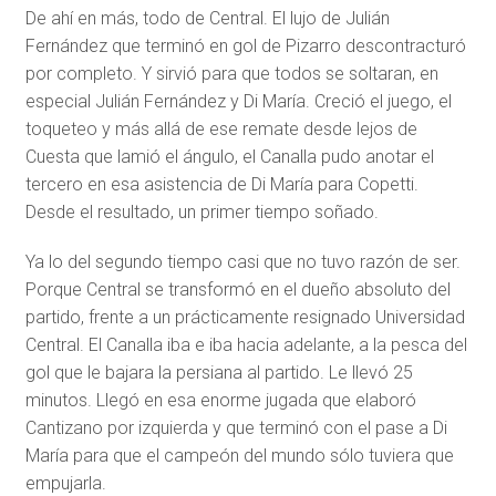
De ahí en más, todo de Central. El lujo de Julián
Fernández que terminó en gol de Pizarro descontracturó
por completo. Y sirvió para que todos se soltaran, en
especial Julián Fernández y Di María. Creció el juego, el
toqueteo y más allá de ese remate desde lejos de
Cuesta que lamió el ángulo, el Canalla pudo anotar el
tercero en esa asistencia de Di María para Copetti.
Desde el resultado, un primer tiempo soñado.
Ya lo del segundo tiempo casi que no tuvo razón de ser.
Porque Central se transformó en el dueño absoluto del
partido, frente a un prácticamente resignado Universidad
Central. El Canalla iba e iba hacia adelante, a la pesca del
gol que le bajara la persiana al partido. Le llevó 25
minutos. Llegó en esa enorme jugada que elaboró
Cantizano por izquierda y que terminó con el pase a Di
María para que el campeón del mundo sólo tuviera que
empujarla.