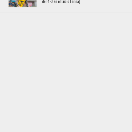
del 4-0 en el Lucio Fariña)