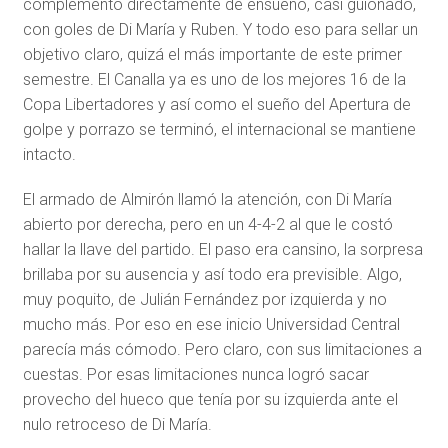
complemento directamente de ensueño, casi guionado,
con goles de Di María y Ruben. Y todo eso para sellar un
objetivo claro, quizá el más importante de este primer
semestre. El Canalla ya es uno de los mejores 16 de la
Copa Libertadores y así como el sueño del Apertura de
golpe y porrazo se terminó, el internacional se mantiene
intacto.
El armado de Almirón llamó la atención, con Di María
abierto por derecha, pero en un 4-4-2 al que le costó
hallar la llave del partido. El paso era cansino, la sorpresa
brillaba por su ausencia y así todo era previsible. Algo,
muy poquito, de Julián Fernández por izquierda y no
mucho más. Por eso en ese inicio Universidad Central
parecía más cómodo. Pero claro, con sus limitaciones a
cuestas. Por esas limitaciones nunca logró sacar
provecho del hueco que tenía por su izquierda ante el
nulo retroceso de Di María.