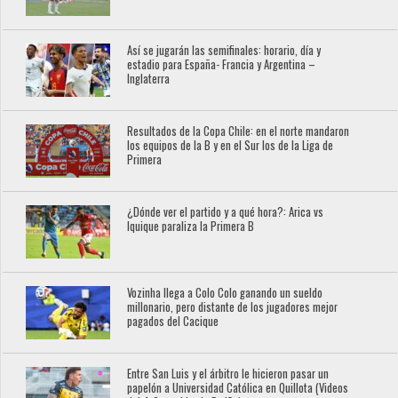
Así se jugarán las semifinales: horario, día y
estadio para España- Francia y Argentina –
Inglaterra
Resultados de la Copa Chile: en el norte mandaron
los equipos de la B y en el Sur los de la Liga de
Primera
¿Dónde ver el partido y a qué hora?: Arica vs
Iquique paraliza la Primera B
Vozinha llega a Colo Colo ganando un sueldo
millonario, pero distante de los jugadores mejor
pagados del Cacique
Entre San Luis y el árbitro le hicieron pasar un
papelón a Universidad Católica en Quillota (Videos