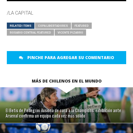
/LA CAPITAL
RELATED ITEMS
COPA LIBERTADORES
FEATURED
ROSARIO CENTRAL FEATURED
VICENTE PIZARRO
PINCHE PARA AGREGAR SU COMENTARIO
MÁS DE CHILENOS EN EL MUNDO
El Betis de Pellegrini ilusiona de cara a la Champions: exhibición ante
Arsenal confirma un equipo cada vez más sólido