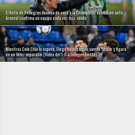
El Betis de Pellegrini ilusiona de cara a la Champions: exhibición ante
Arsenal confirma un equipo cada vez más sólido
Mientras Colo Colo lo espera, Diego Valdés sigue siendo titular y figura
en un Vélez imparable (Video del 1-0 a Independiente)