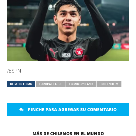
/ESPN
RELATED ITEMS
EUROPA LEAGUE
FC MIDTJYLLAND
HOFFENHEIM
PINCHE PARA AGREGAR SU COMENTARIO
MÁS DE CHILENOS EN EL MUNDO