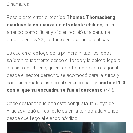
Dinamarca.
Pese a este error, el técnico
Thomas Thomasberg
mantuvo la confianza en el volante chileno
, quien
arrancó como titular y si bien recibió una cartulina
amarilla en los 22′, no tardó en acallar las críticas.
Es que en el epílogo de la primera mitad, los lobos
salieron raudamente desde el fondo y le pelota llegó a
los pies del chileno, quien recortó metros en diagonal
desde el sector derecho, se acomodó para la zurda y
sacó un remate ajustado al segundo palo y
anotó el 1-0
con el que su escuadra se fue al descanso
(44′).
Cabe destacar que con esta conquista, la «Joya de
Hijuelas» llegó a tres festejos en la temporada y once
desde que llegó al elenco nórdico.