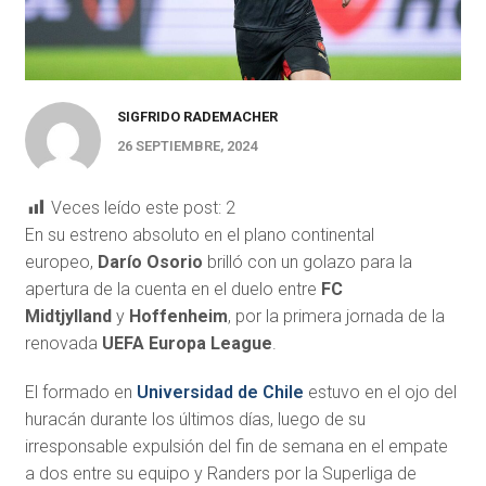
SIGFRIDO RADEMACHER
26 SEPTIEMBRE, 2024
Veces leído este post:
2
En su estreno absoluto en el plano continental
europeo,
Darío Osorio
brilló con un golazo para la
apertura de la cuenta en el duelo entre
FC
Midtjylland
y
Hoffenheim
, por la primera jornada de la
renovada
UEFA Europa League
.
El formado en
Universidad de Chile
estuvo en el ojo del
huracán durante los últimos días, luego de su
irresponsable expulsión del fin de semana en el empate
a dos entre su equipo y Randers por la Superliga de