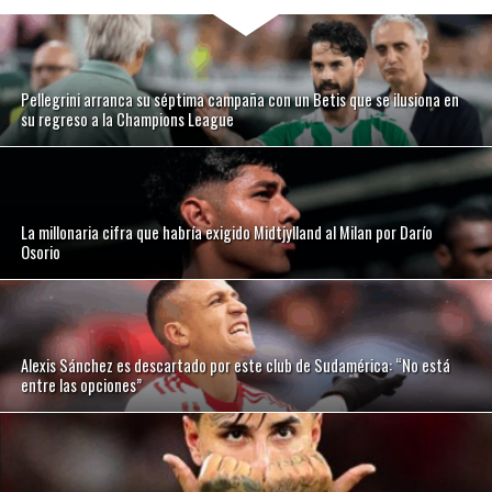
Pellegrini arranca su séptima campaña con un Betis que se ilusiona en
su regreso a la Champions League
La millonaria cifra que habría exigido Midtjylland al Milan por Darío
Osorio
Alexis Sánchez es descartado por este club de Sudamérica: “No está
entre las opciones”