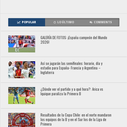
POPULAR
LO ÚLTIMO
COMMENTS
GALERÍA DE FOTOS: ¡España campeón del Mundo
2026!
Así se jugarán las semifinales: horario, día y
estadio para España- Francia y Argentina –
Inglaterra
¿Dónde ver el partido y a qué hora?: Arica vs
Iquique paraliza la Primera B
Resultados de la Copa Chile: en el norte mandaron
los equipos de la B y en el Sur los de la Liga de
Primera