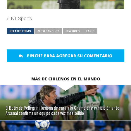
/TNT Sports
RELATED ITEMS
ALEXI SANCHEZ
FEATURED
LAZIO
PINCHE PARA AGREGAR SU COMENTARIO
MÁS DE CHILENOS EN EL MUNDO
El Betis de Pellegrini ilusiona de cara a la Champions: exhibición ante
Arsenal confirma un equipo cada vez más sólido