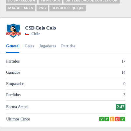
FC BARCELONA
PRIMERA A
UNIVERSIDAD DE CONCEPCIÓN
MAGALLANES
PSG
DEPORTES IQUIQUE