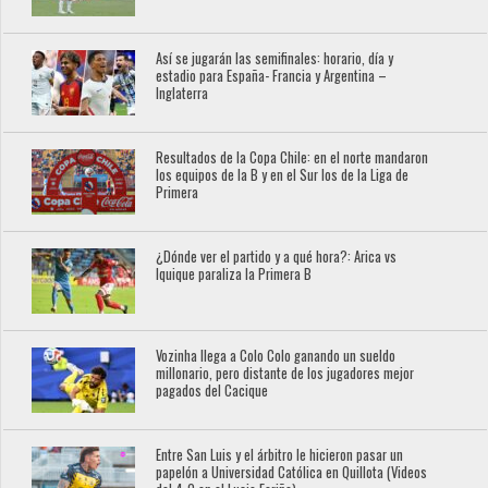
Así se jugarán las semifinales: horario, día y
estadio para España- Francia y Argentina –
Inglaterra
Resultados de la Copa Chile: en el norte mandaron
los equipos de la B y en el Sur los de la Liga de
Primera
¿Dónde ver el partido y a qué hora?: Arica vs
Iquique paraliza la Primera B
Vozinha llega a Colo Colo ganando un sueldo
millonario, pero distante de los jugadores mejor
pagados del Cacique
Entre San Luis y el árbitro le hicieron pasar un
papelón a Universidad Católica en Quillota (Videos