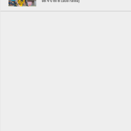
del 4-0 en el Lucio Fariña)