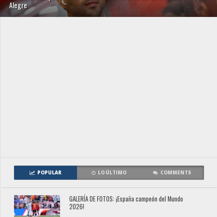
Alegre
POPULAR
LO ÚLTIMO
COMMENTS
GALERÍA DE FOTOS: ¡España campeón del Mundo
2026!