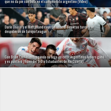
que no da pie con bola en el campeonato argentino (Video)
Darío Osorio y el Midtjylland cayeron ante el Besiktas turco y se
despidieron de Europa League
Con Brian Cortés entregando su arco en cero, Argentinos Juniors ganó
y es puntero (Video del 3-0 a Estudiantes de Río Cuarto)