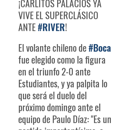
¡CARLITOS PALACIOS YA
VIVE EL SUPERCLÁSICO
ANTE
#RIVER
!
El volante chileno de
#Boca
fue elegido como la figura
en el triunfo 2-0 ante
Estudiantes, y ya palpita lo
que será el duelo del
próximo domingo ante el
equipo de Paulo Díaz: "Es un