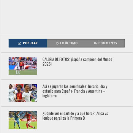
POPULAR
LO ÚLTIMO
COMMENTS
GALERÍA DE FOTOS: ¡España campeón del Mundo
2026!
Así se jugarán las semifinales: horario, día y
estadio para España- Francia y Argentina –
Inglaterra
¿Dónde ver el partido y a qué hora?: Arica vs
Iquique paraliza la Primera B