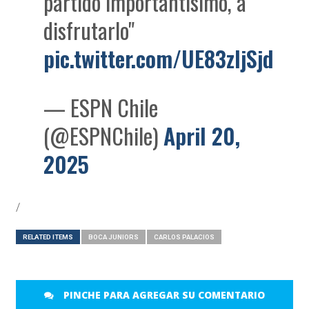
partido importantísimo, a
disfrutarlo"
pic.twitter.com/UE83zljSjd
— ESPN Chile
(@ESPNChile)
April 20,
2025
/
RELATED ITEMS
BOCA JUNIORS
CARLOS PALACIOS
PINCHE PARA AGREGAR SU COMENTARIO