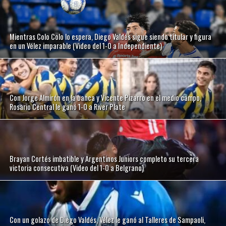
Mientras Colo Colo lo espera, Diego Valdés sigue siendo titular y figura
en un Vélez imparable (Video del 1-0 a Independiente)
Con Jorge Almirón en la banca y Vicente Pizarro en el medio campo,
Rosario Central le ganó 1-0 a River Plate
Brayan Cortés imbatible y Argentinos Juniors completo su tercera
victoria consecutiva (Video del 1-0 a Belgrano)
Con un golazo de Diego Valdés, Vélez le ganó al Talleres de Sampaoli,