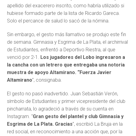
apellido del exacerero inscrito, como habría utilizado si
hubiese formado parte de la lista de Ricardo Gareca.
Solo el percance de salud lo sacó de la nómina.
Sin embargo, el gesto más llamativo se produjo este fin
de semana. Gimnasia y Esgrima de La Plata, el archirrival
de Estudiantes, enfrentó a Deportivo Riestra, al que
venció por 2-1.
Los jugadores del Lobo ingresaron a
la cancha con un letrero que entregaba una notoria
muestra de apoyo Altamirano. “Fuerza Javier
Altamirano
”, consignaba.
El gesto no pasó inadvertido. Juan Sebastián Verón,
símbolo de Estudiantes y primer vicepresidente del club
pincharrata, lo agradeció a través de su cuenta en
Instagram. “
Gran gesto del plantel y club Gimnasia y
Esgrima de La Plata. Gracias
”, escribió La Bruja en la
red social, en reconocimiento a una acción que, por la