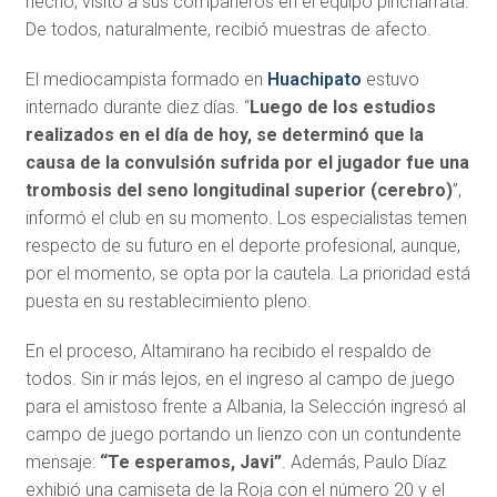
hecho, visitó a sus compañeros en el equipo pincharrata.
De todos, naturalmente, recibió muestras de afecto.
El mediocampista formado en
Huachipato
estuvo
internado durante diez días. “
Luego de los estudios
realizados en el día de hoy, se determinó que la
causa de la convulsión sufrida por el jugador fue una
trombosis del seno longitudinal superior (cerebro)
”,
informó el club en su momento. Los especialistas temen
respecto de su futuro en el deporte profesional, aunque,
por el momento, se opta por la cautela. La prioridad está
puesta en su restablecimiento pleno.
En el proceso, Altamirano ha recibido el respaldo de
todos. Sin ir más lejos, en el ingreso al campo de juego
para el amistoso frente a Albania, la Selección ingresó al
campo de juego portando un lienzo con un contundente
mensaje:
“Te esperamos, Javi”
. Además, Paulo Díaz
exhibió una camiseta de la Roja con el número 20 y el