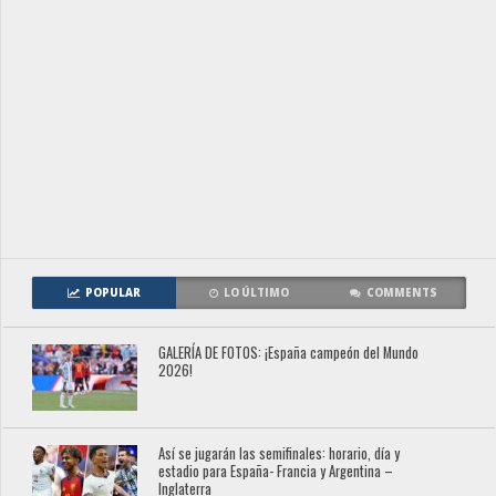
POPULAR
LO ÚLTIMO
COMMENTS
GALERÍA DE FOTOS: ¡España campeón del Mundo
2026!
Así se jugarán las semifinales: horario, día y
estadio para España- Francia y Argentina –
Inglaterra