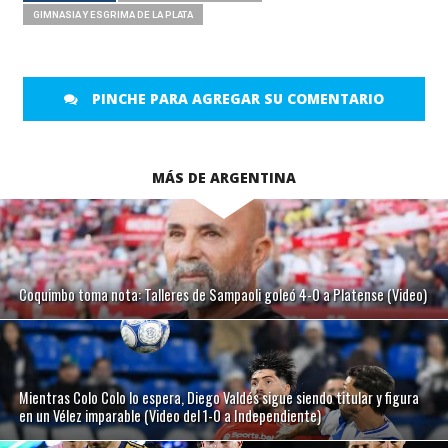
GIMNASIA Y ESGRIMA DE LA PLATA
PINCHE PARA AGREGAR SU COMENTARIO
MÁS DE ARGENTINA
Coquimbo toma nota: Talleres de Sampaoli goleó 4-0 a Platense (Video)
Mientras Colo Colo lo espera, Diego Valdés sigue siendo titular y figura
en un Vélez imparable (Video del 1-0 a Independiente)