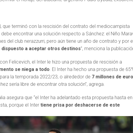
l, que terminó con la rescisión del contrato del mediocampista
er debe encontrar una solución respecto a Sánchez: el Niño Marav
nes del club nerazzurri, pero aún tiene un año de contrato y por e
 dispuesto a aceptar otros destinos
”, menciona la publicació
con Felicevich, el Inter le hizo una propuesta de rescisión a
mento se niega a todo
. El Inter ha hecho una propuesta de 65
para la temporada 2022/23, o alrededor de
7 millones de eur
z sería libre de encontrar otra solución”, agrega.
italia asegura que “el Inter ha adelantado esta propuesta hasta en
sta, porque el Inter
tiene prisa por deshacerse de este