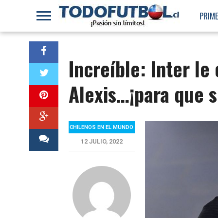
PRIME
Increíble: Inter le
Alexis…¡para que s
CHILENOS EN EL MUNDO
12 JULIO, 2022