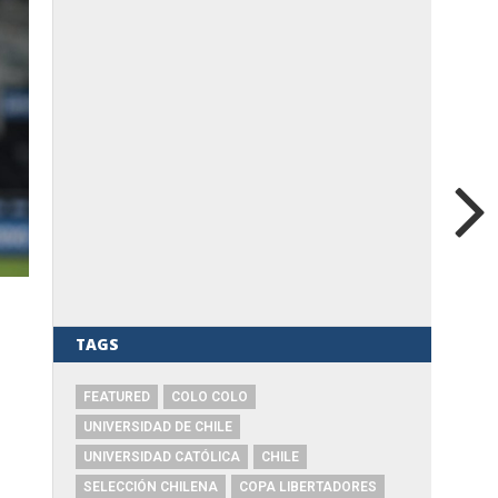
TAGS
FEATURED
COLO COLO
UNIVERSIDAD DE CHILE
UNIVERSIDAD CATÓLICA
CHILE
SELECCIÓN CHILENA
COPA LIBERTADORES