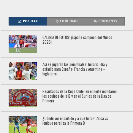
POPULAR
LO ÚLTIMO
COMMENTS
GALERÍA DE FOTOS: ¡España campeón del Mundo
2026!
Así se jugarán las semifinales: horario, día y
estadio para España- Francia y Argentina –
Inglaterra
Resultados de la Copa Chile: en el norte mandaron
los equipos de la B y en el Sur los de la Liga de
Primera
¿Dónde ver el partido y a qué hora?: Arica vs
Iquique paraliza la Primera B