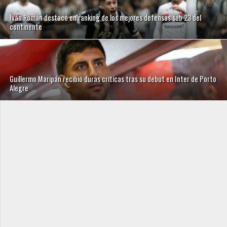
Iván Román destacó en ranking de los mejores defensas sub 23 del
continente
Guillermo Maripán recibió duras críticas tras su debut en Inter de Porto
Alegre