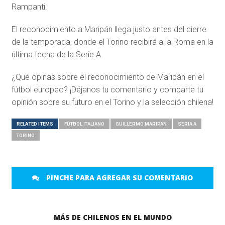
Rampanti.
El reconocimiento a Maripán llega justo antes del cierre
de la temporada, donde el Torino recibirá a la Roma en la
última fecha de la Serie A
¿Qué opinas sobre el reconocimiento de Maripán en el
fútbol europeo? ¡Déjanos tu comentario y comparte tu
opinión sobre su futuro en el Torino y la selección chilena!
RELATED ITEMS
FÚTBOL ITALIANO
GUILLERMO MARIPAN
SERIA A
TORINO
PINCHE PARA AGREGAR SU COMENTARIO
MÁS DE CHILENOS EN EL MUNDO