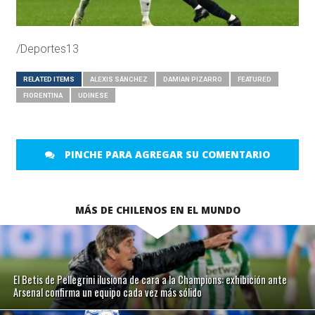
/Deportes13
RELATED ITEMS
ALEXIS SÁNCHEZ
DAMIAN PIZARRO
FEATURED
FIORENTINA
UDINESE
PINCHE PARA AGREGAR SU COMENTARIO
MÁS DE CHILENOS EN EL MUNDO
El Betis de Pellegrini ilusiona de cara a la Champions: exhibición ante
Arsenal confirma un equipo cada vez más sólido