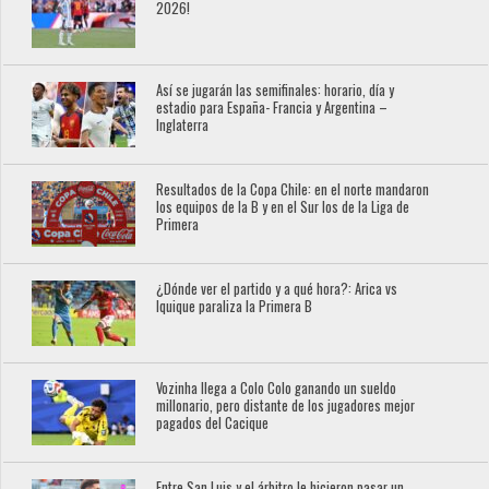
2026!
Así se jugarán las semifinales: horario, día y
estadio para España- Francia y Argentina –
Inglaterra
Resultados de la Copa Chile: en el norte mandaron
los equipos de la B y en el Sur los de la Liga de
Primera
¿Dónde ver el partido y a qué hora?: Arica vs
Iquique paraliza la Primera B
Vozinha llega a Colo Colo ganando un sueldo
millonario, pero distante de los jugadores mejor
pagados del Cacique
Entre San Luis y el árbitro le hicieron pasar un