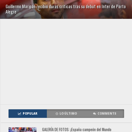
Guillermo Maripán recibió duras críticas tras su debut en Inter de Porto
Alegre
POPULAR
LO ÚLTIMO
COMMENTS
GALERÍA DE FOTOS: ¡España campeón del Mundo