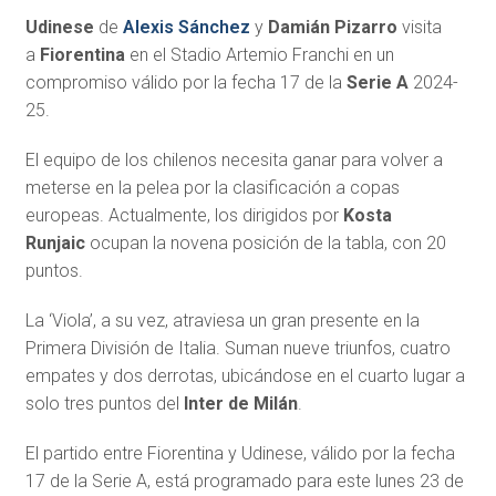
Udinese
de
Alexis Sánchez
y
Damián Pizarro
visita
a
Fiorentina
en el Stadio Artemio Franchi en un
compromiso válido por la fecha 17 de la
Serie A
2024-
25.
El equipo de los chilenos necesita ganar para volver a
meterse en la pelea por la clasificación a copas
europeas. Actualmente, los dirigidos por
Kosta
Runjaic
ocupan la novena posición de la tabla, con 20
puntos.
La ‘Viola’, a su vez, atraviesa un gran presente en la
Primera División de Italia. Suman nueve triunfos, cuatro
empates y dos derrotas, ubicándose en el cuarto lugar a
solo tres puntos del
Inter de Milán
.
El partido entre Fiorentina y Udinese, válido por la fecha
17 de la Serie A, está programado para este lunes 23 de