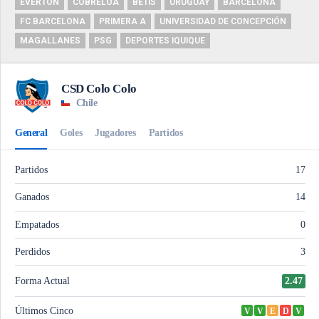
EVERTON
COBRELOA
BETIS
URUGUAY
BARCELONA
FC BARCELONA
PRIMERA A
UNIVERSIDAD DE CONCEPCIÓN
MAGALLANES
PSG
DEPORTES IQUIQUE