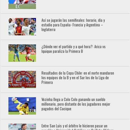
Así se jugarán las semifinales: horario, día y
estadio para España- Francia y Argentina –
Inglaterra
¿Dónde ver el partido y a qué hora?: Arica vs
Iquique paraliza la Primera B
Resultados de la Copa Chile: en el norte mandaron
los equipos de la B y en el Sur los de la Liga de
Primera
Vozinha llega a Colo Colo ganando un sueldo
millonario, pero distante de los jugadores mejor
pagados del Cacique
Entre San Luis y el árbitro le hicieron pasar un