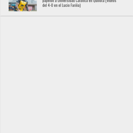
papelón a Universidad Católica en Quillota (Videos
del 4-0 en el Lucio Fariña)