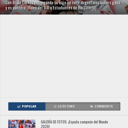
Con Brian Cortés entregando su arco en cero, Argentinos Juniors ganó
y es puntero (Video del 3-0 a Estudiantes de Río Cuarto)
POPULAR
LO ÚLTIMO
COMMENTS
GALERÍA DE FOTOS: ¡España campeón del Mundo
2026!