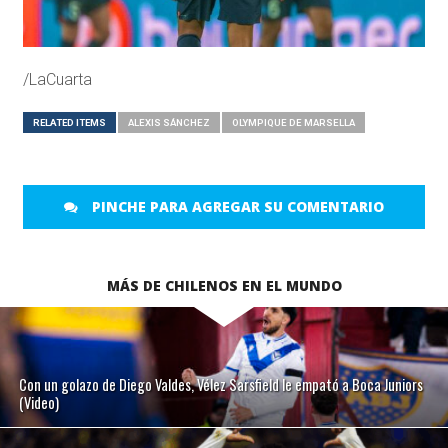
/LaCuarta
RELATED ITEMS
ALEXIS SÁNCHEZ
OLYMPIQUE DE MARSELLA
PINCHE PARA AGREGAR SU COMENTARIO
MÁS DE CHILENOS EN EL MUNDO
Con un golazo de Diego Valdes, Vélez Sarsfield le empató a Boca Juniors
(Video)