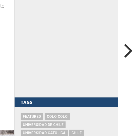
cto
TAGS
FEATURED
COLO COLO
UNIVERSIDAD DE CHILE
UNIVERSIDAD CATÓLICA
CHILE