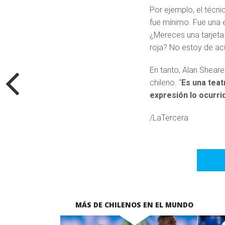
Por ejemplo, el técni
fue mínimo. Fue una 
¿Mereces una tarjeta 
roja? No estoy de acu
En tanto, Alan Shearer
chileno. “
Es una teat
expresión lo ocurri
/LaTercera
MÁS DE CHILENOS EN EL MUNDO