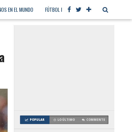
NOS EN EL MUNDO
FÚTBOL INTERNACIONAL
a
POPULAR
LO ÚLTIMO
COMMENTS