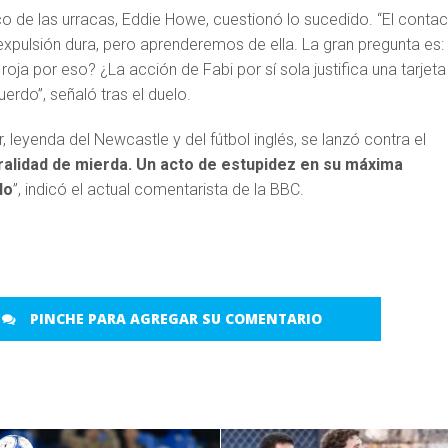
co de las urracas, Eddie Howe, cuestionó lo sucedido. “El conta
expulsión dura, pero aprenderemos de ella. La gran pregunta es:
roja por eso? ¿La acción de Fabi por sí sola justifica una tarjeta
erdo”, señaló tras el duelo.
, leyenda del Newcastle y del fútbol inglés, se lanzó contra el
ralidad de mierda. Un acto de estupidez en su máxima
do
”, indicó el actual comentarista de la BBC.
PINCHE PARA AGREGAR SU COMENTARIO