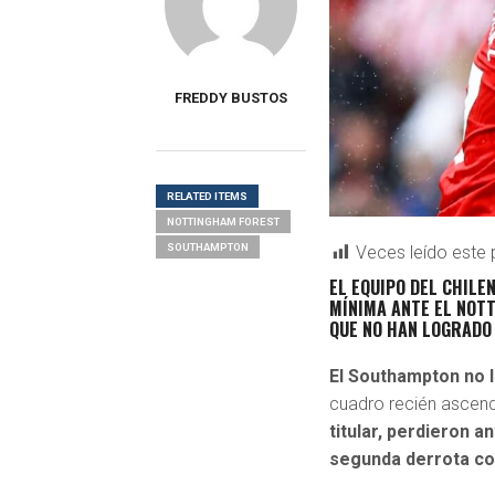
FREDDY BUSTOS
RELATED ITEMS
NOTTINGHAM FOREST
SOUTHAMPTON
Veces leído este 
EL EQUIPO DEL CHILE
MÍNIMA ANTE EL NOT
QUE NO HAN LOGRADO 
El
Southampton
no l
cuadro recién ascendi
titular, perdieron 
segunda derrota co