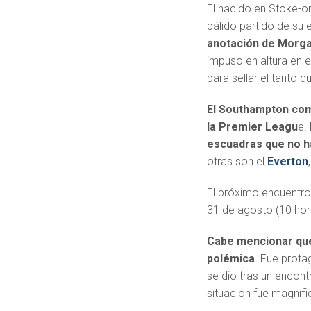
El nacido en Stoke-on
pálido partido de su
anotación de Morga
impuso en altura en e
para sellar el tanto qu
El Southampton comi
la Premier Leagu
e.
escuadras que no ha
otras son el
Everton
El próximo encuentro
31 de agosto (10 hor
Cabe mencionar que 
polémica
. Fue prota
se dio tras un encont
situación fue magnifi