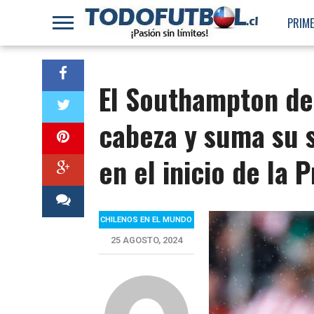
PRIME
El Southampton de
cabeza y suma su 
en el inicio de la
CHILENOS EN EL MUNDO
25 AGOSTO, 2024