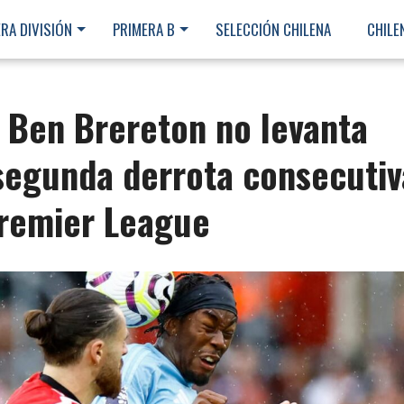
RA DIVISIÓN
PRIMERA B
SELECCIÓN CHILENA
CHILE
 Ben Brereton no levanta
segunda derrota consecutiv
 Premier League