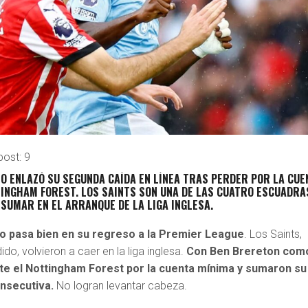
post:
9
NO ENLAZÓ SU SEGUNDA CAÍDA EN LÍNEA TRAS PERDER POR LA CUE
TINGHAM FOREST. LOS SAINTS SON UNA DE LAS CUATRO ESCUADRA
SUMAR EN EL ARRANQUE DE LA LIGA INGLESA.
o pasa bien en su regreso a la Premier League
. Los Saints,
do, volvieron a caer en la liga inglesa.
Con
Ben Brereton
com
ante el Nottingham Forest por la cuenta mínima y sumaron su
nsecutiva.
No logran levantar cabeza.