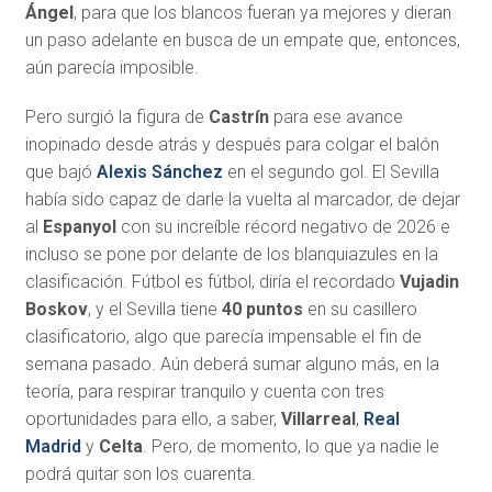
Ángel
, para que los blancos fueran ya mejores y dieran
un paso adelante en busca de un empate que, entonces,
aún parecía imposible.
Pero surgió la figura de
Castrín
para ese avance
inopinado desde atrás y después para colgar el balón
que bajó
Alexis Sánchez
en el segundo gol. El Sevilla
había sido capaz de darle la vuelta al marcador, de dejar
al
Espanyol
con su increíble récord negativo de 2026 e
incluso se pone por delante de los blanquiazules en la
clasificación. Fútbol es fútbol, diría el recordado
Vujadin
Boskov
, y el Sevilla tiene
40 puntos
en su casillero
clasificatorio, algo que parecía impensable el fin de
semana pasado. Aún deberá sumar alguno más, en la
teoría, para respirar tranquilo y cuenta con tres
oportunidades para ello, a saber,
Villarreal
,
Real
Madrid
y
Celta
. Pero, de momento, lo que ya nadie le
podrá quitar son los cuarenta.