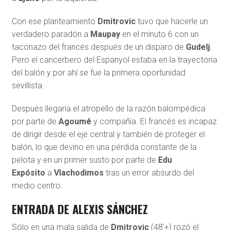
Con ese planteamiento
Dmitrovic
tuvo que hacerle un
verdadero paradón a
Maupay
en el minuto 6 con un
taconazo del francés después de un disparo de
Gudelj
.
Pero el cancerbero del Espanyol estaba en la trayectoria
del balón y por ahí se fue la primera oportunidad
sevillista.
Después llegaría el atropello de la razón balompédica
por parte de
Agoumé
y compañía. El francés es incapaz
de dirigir desde el eje central y también de proteger el
balón, lo que devino en una pérdida constante de la
pelota y en un primer susto por parte de
Edu
Expósito
a
Vlachodimos
tras un error absurdo del
medio centro.
ENTRADA DE ALEXIS SÁNCHEZ
Sólo en una mala salida de
Dmitrovic
(48’+) rozó el