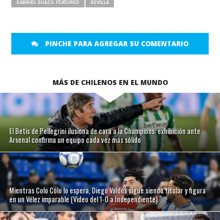
GABRIEL SUAZO. FEATURED
SEVILLA
PINCHE PARA AGREGAR SU COMENTARIO
MÁS DE CHILENOS EN EL MUNDO
El Betis de Pellegrini ilusiona de cara a la Champions: exhibición ante
Arsenal confirma un equipo cada vez más sólido
Mientras Colo Colo lo espera, Diego Valdés sigue siendo titular y figura
en un Vélez imparable (Video del 1-0 a Independiente)