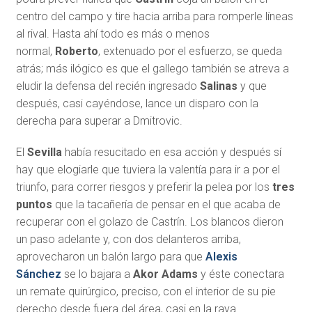
centro del campo y tire hacia arriba para romperle líneas
al rival. Hasta ahí todo es más o menos
normal,
Roberto
, extenuado por el esfuerzo, se queda
atrás; más ilógico es que el gallego también se atreva a
eludir la defensa del recién ingresado
Salinas
y que
después, casi cayéndose, lance un disparo con la
derecha para superar a Dmitrovic.
El
Sevilla
había resucitado en esa acción y después sí
hay que elogiarle que tuviera la valentía para ir a por el
triunfo, para correr riesgos y preferir la pelea por los
tres
puntos
que la tacañería de pensar en el que acaba de
recuperar con el golazo de Castrín. Los blancos dieron
un paso adelante y, con dos delanteros arriba,
aprovecharon un balón largo para que
Alexis
Sánchez
se lo bajara a
Akor Adams
y éste conectara
un remate quirúrgico, preciso, con el interior de su pie
derecho desde fuera del área, casi en la raya.