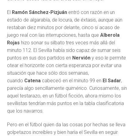
El
Ramón Sánchez-Pizjuán
entró con razón en un
estado de algarabía, de locura, de éxtasis, aunque aún
restaban diez minutos por delante, cinco si acaso de
juego real con las interrupciones, hasta que
Alberola
Rojas
hizo sonar su silbato tres veces más allá del
minuto 112. El Sevilla había sido capaz de sumar seis
puntos en sus dos partidos en
Nervión
y eso le permite
otear el horizonte con cierta esperanza por evitar una
situación que hace sólo dos semanas,
cuando
Catena
cabeceó en el minuto 99 en
El Sadar
,
parecía algo sencillamente quimérico. Curiosamente, sin
aquel testarazo, en un fútbol ficción, ahora mismo los
sevillistas tendrían más puntos en la tabla clasificatoria
que los navarros.
Pero en el fútbol quien da las cosas por hechas se lleva
golpetazos increíbles y bien haría el Sevilla en seguir