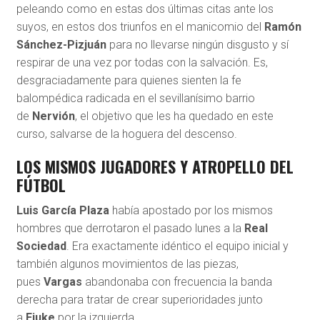
peleando como en estas dos últimas citas ante los
suyos, en estos dos triunfos en el manicomio del
Ramón
Sánchez-Pizjuán
para no llevarse ningún disgusto y sí
respirar de una vez por todas con la salvación. Es,
desgraciadamente para quienes sienten la fe
balompédica radicada en el sevillanísimo barrio
de
Nervión
, el objetivo que les ha quedado en este
curso, salvarse de la hoguera del descenso.
LOS MISMOS JUGADORES Y ATROPELLO DEL
FÚTBOL
Luis García Plaza
había apostado por los mismos
hombres que derrotaron el pasado lunes a la
Real
Sociedad
. Era exactamente idéntico el equipo inicial y
también algunos movimientos de las piezas,
pues
Vargas
abandonaba con frecuencia la banda
derecha para tratar de crear superioridades junto
a
Ejuke
por la izquierda.