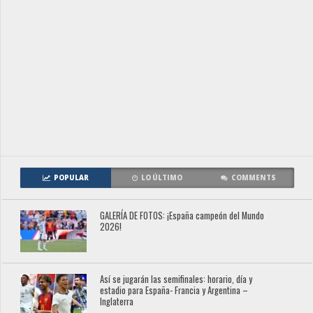
POPULAR
LO ÚLTIMO
COMMENTS
GALERÍA DE FOTOS: ¡España campeón del Mundo
2026!
Así se jugarán las semifinales: horario, día y
estadio para España- Francia y Argentina –
Inglaterra