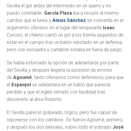
Sevilla el gol antes del intermedio en un quiero y no
puedo constante.
García Plaza
iba a recurrir al mismo
cambio que el lunes y
Alexis Sánchez
se convertía en el
argumento ofensivo en el lugar del renqueante
Isaac
.
Curioso, el chileno cantó un gol a los treinta segundos de
estar en el campo tras un balón rebotado en un defensa,
pero con escuadra y cartabón estaba en fuera de juego.
Se había esfumado la opción de adelantarse por parte
del Sevilla y después llegaría la sucesión de errores
de
Agoumé
, tanto ofensivos como defensivos, para que
el
Espanyol
se adelantara en un balón que parecía
perdido y que el inglés remató con facilidad tras
devolverlo al área Roberto.
El Sevilla pareció golpeado, lógico, pero fue capaz de
reponerse con los cambios. Se fueron Agoumé, primero,
y después los dos laterales, sobre todo el sobrado
José