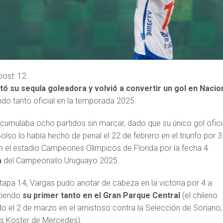
post:
12
ó su sequía goleadora y volvió a convertir un gol en Nacio
ndo tanto oficial en la temporada 2025.
acumulaba ocho partidos sin marcar, dado que su único gol ofici
olso lo había hecho de penal el 22 de febrero en el triunfo por 3
n el estadio Campeones Olímpicos de Florida por la fecha 4
a
del Campeonato Uruguayo 2025.
tapa 14, Vargas pudo anotar de cabeza en la victoria por 4 a
rtiendo
su primer tanto en el Gran Parque Central
(el chileno
o el 2 de marzo en el amistoso contra la Selección de Soriano,
uis Koster de Mercedes).