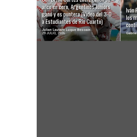
arco en cero, Argentinos Juniors
Iván
ganó y es puntero (Video del 3-0
los 
a Estudiantes de Río Cuarto)
cont
Julian Lautaro Luque Besoaín
29 JULIO, 2026
Gabrie