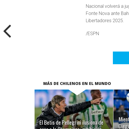
Nacional volverá a ju
Fonte Nova ante Bahí
Libertadores 2025.
/ESPN
MÁS DE CHILENOS EN EL MUNDO
LEER MÁS
Mient
El Betis de Pellegrini ilusiona de
Diego