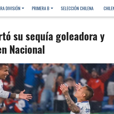
RA DIVISIÓN
PRIMERA B
SELECCIÓN CHILENA
CHILE
rtó su sequía goleadora y
en Nacional