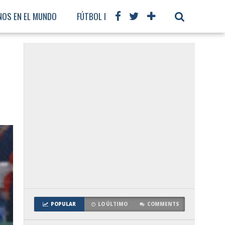
NOS EN EL MUNDO
FÚTBOL INTERNACIONAL
POPULAR
LO ÚLTIMO
COMMENTS