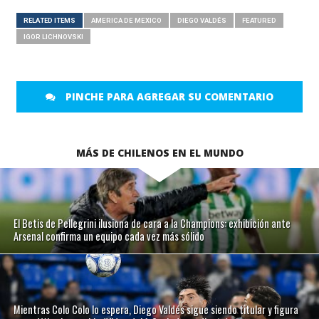
RELATED ITEMS
AMERICA DE MEXICO
DIEGO VALDÉS
FEATURED
IGOR LICHNOVSKI
PINCHE PARA AGREGAR SU COMENTARIO
MÁS DE CHILENOS EN EL MUNDO
El Betis de Pellegrini ilusiona de cara a la Champions: exhibición ante
Arsenal confirma un equipo cada vez más sólido
Mientras Colo Colo lo espera, Diego Valdés sigue siendo titular y figura