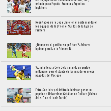
estadio para España- Francia y Argentina –
Inglaterra
Resultados de la Copa Chile: en el norte mandaron
los equipos de la B y en el Sur los de la Liga de
Primera
¿Dónde ver el partido y a qué hora?: Arica vs
Iquique paraliza la Primera B
Vozinha llega a Colo Colo ganando un sueldo
millonario, pero distante de los jugadores mejor
pagados del Cacique
Entre San Luis y el árbitro le hicieron pasar un
papelón a Universidad Católica en Quillota (Videos
del 4-0 en el Lucio Fariña)