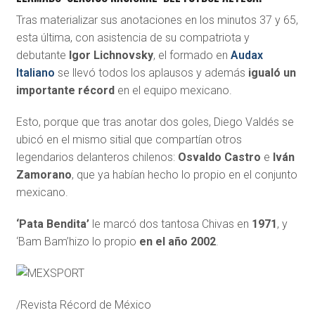
Tras materializar sus anotaciones en los minutos 37 y 65,
esta última, con asistencia de su compatriota y
debutante
Igor Lichnovsky
, el formado en
Audax
Italiano
se llevó todos los aplausos y además
igualó un
importante récord
en el equipo mexicano.
Esto, porque que tras anotar dos goles, Diego Valdés se
ubicó en el mismo sitial que compartían otros
legendarios delanteros chilenos:
Osvaldo Castro
e
Iván
Zamorano
, que ya habían hecho lo propio en el conjunto
mexicano.
‘Pata Bendita’
le marcó dos tantosa Chivas en
1971
, y
‘Bam Bam’hizo lo propio
en el año 2002
.
/Revista Récord de México