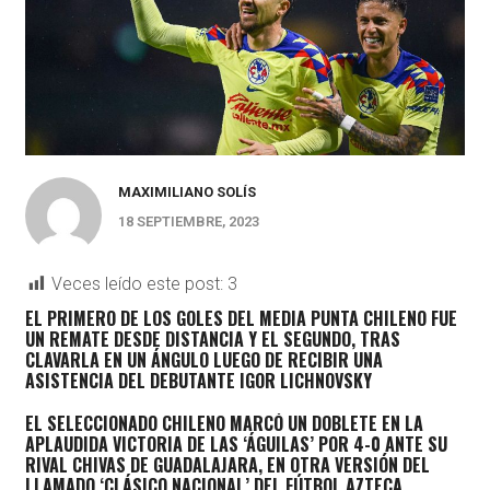
MAXIMILIANO SOLÍS
18 SEPTIEMBRE, 2023
Veces leído este post:
3
EL PRIMERO DE LOS GOLES DEL MEDIA PUNTA CHILENO FUE
UN REMATE DESDE DISTANCIA Y EL SEGUNDO, TRAS
CLAVARLA EN UN ÁNGULO LUEGO DE RECIBIR UNA
ASISTENCIA DEL DEBUTANTE IGOR LICHNOVSKY
EL SELECCIONADO CHILENO MARCÓ
UN DOBLETE EN
LA
APLAUDIDA VICTORIA DE LAS ‘ÁGUILAS’ POR 4-0 ANTE SU
RIVAL CHIVAS DE GUADALAJARA, EN OTRA VERSIÓN DEL
LLAMADO
‘CLÁSICO NACIONAL’
DEL FÚTBOL AZTECA.