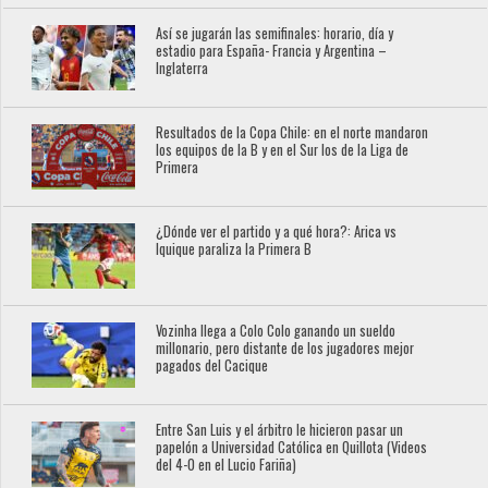
Así se jugarán las semifinales: horario, día y
estadio para España- Francia y Argentina –
Inglaterra
Resultados de la Copa Chile: en el norte mandaron
los equipos de la B y en el Sur los de la Liga de
Primera
¿Dónde ver el partido y a qué hora?: Arica vs
Iquique paraliza la Primera B
Vozinha llega a Colo Colo ganando un sueldo
millonario, pero distante de los jugadores mejor
pagados del Cacique
Entre San Luis y el árbitro le hicieron pasar un
papelón a Universidad Católica en Quillota (Videos
del 4-0 en el Lucio Fariña)