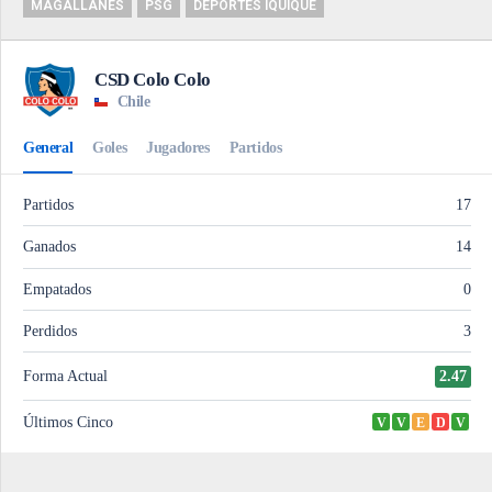
MAGALLANES
PSG
DEPORTES IQUIQUE