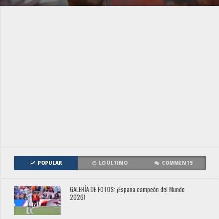
POPULAR
LO ÚLTIMO
COMMENTS
GALERÍA DE FOTOS: ¡España campeón del Mundo
2026!