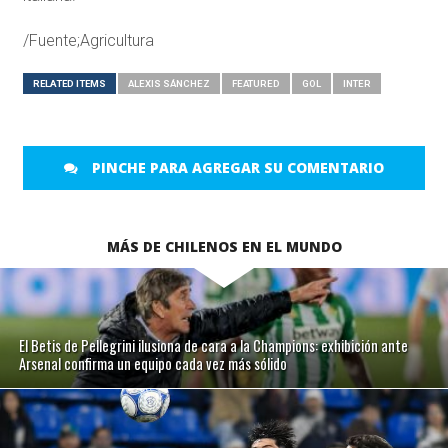
/Fuente;Agricultura
RELATED ITEMS
ALEXIS SÁNCHEZ
FEATURED
GOL
INTER
PINCHE PARA AGREGAR SU COMENTARIO
MÁS DE CHILENOS EN EL MUNDO
El Betis de Pellegrini ilusiona de cara a la Champions: exhibición ante
Arsenal confirma un equipo cada vez más sólido