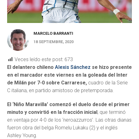
MARCELO BARRANTI
18 SEPTIEMBRE, 2020
Veces leído este post:
673
El delantero chileno
Alexis Sánchez
se hizo presente
en el marcador este viernes en la goleada del Inter
de Milán por 7-0 sobre Carrarese,
cuadro de la Serie
C italiana, en partido amistoso de pretemporada.
El ‘Niño Maravilla’ comenzó el duelo desde el primer
minuto y convirtió en la fracción inicial
, que terminó
en ventaja por 4-0 de los ‘neroazzurros’. Las otras dianas
fueron obra del belga Romelu Lukaku (2) y el inglés
Ashley Young.