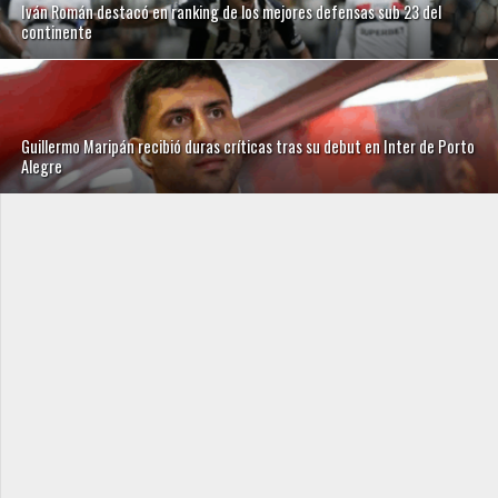
Iván Román destacó en ranking de los mejores defensas sub 23 del
continente
Guillermo Maripán recibió duras críticas tras su debut en Inter de Porto
Alegre