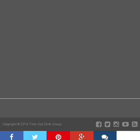
Copyright © 2016 Time Out Chile Group.