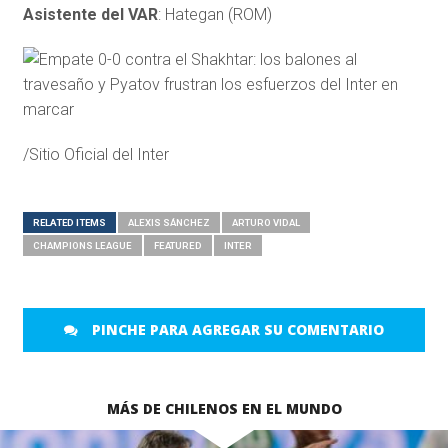
Asistente del
VAR
: Hategan (ROM)
/Sitio Oficial del Inter
RELATED ITEMS
ALEXIS SÁNCHEZ
ARTURO VIDAL
CHAMPIONS LEAGUE
FEATURED
INTER
PINCHE PARA AGREGAR SU COMENTARIO
MÁS DE CHILENOS EN EL MUNDO