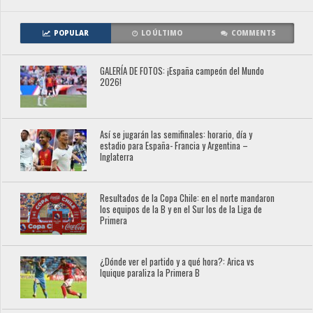
POPULAR
LO ÚLTIMO
COMMENTS
GALERÍA DE FOTOS: ¡España campeón del Mundo
2026!
Así se jugarán las semifinales: horario, día y
estadio para España- Francia y Argentina –
Inglaterra
Resultados de la Copa Chile: en el norte mandaron
los equipos de la B y en el Sur los de la Liga de
Primera
¿Dónde ver el partido y a qué hora?: Arica vs
Iquique paraliza la Primera B