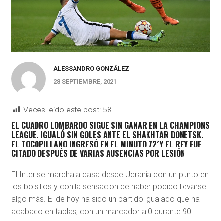
ALESSANDRO GONZÁLEZ
28 SEPTIEMBRE, 2021
Veces leído este post:
58
EL CUADRO LOMBARDO SIGUE SIN GANAR EN LA CHAMPIONS
LEAGUE. IGUALÓ SIN GOLES ANTE EL
SHAKHTAR DONETSK.
EL TOCOPILLANO INGRESÓ EN EL MINUTO 72´Y EL REY FUE
CITADO DESPUÉS DE VARIAS AUSENCIAS POR LESIÓN
El Inter se marcha a casa desde Ucrania con un punto en
los bolsillos y con la sensación de haber podido llevarse
algo más. El de hoy ha sido un partido igualado que ha
acabado en tablas, con un marcador a 0 durante 90