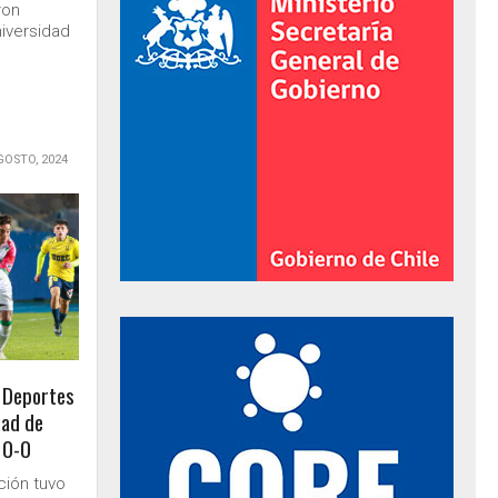
ron
iversidad
GOSTO, 2024
al de Gobierno
o Deportes
dad de
 0-0
ión tuvo