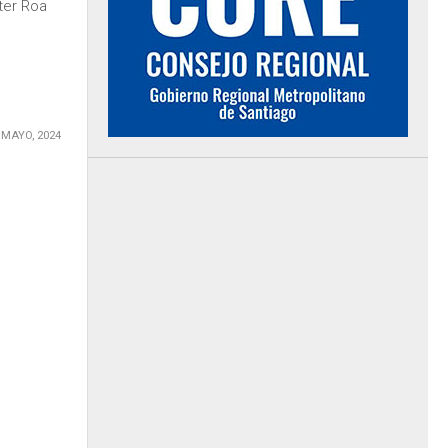
ter Roa
 MAYO, 2024