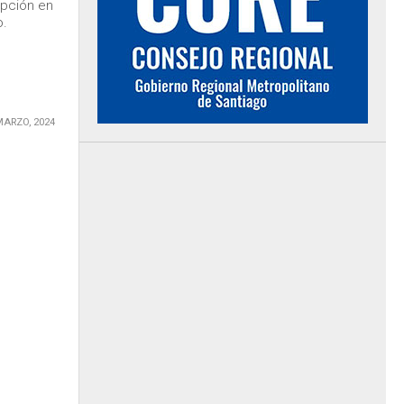
pción en
o.
MARZO, 2024