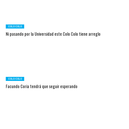
COLO COLO
Ni pasando por la Universidad este Colo Colo tiene arreglo
COLO COLO
Facundo Coria tendrá que seguir esperando