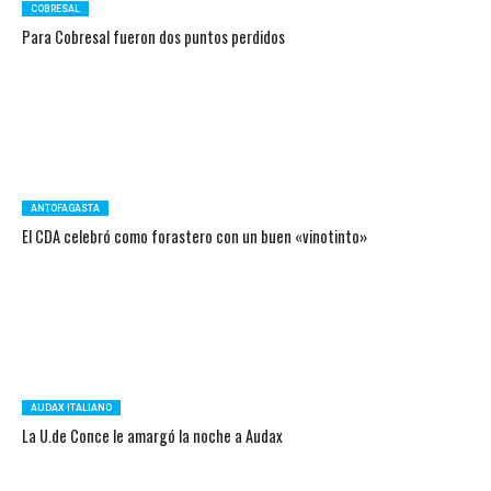
COBRESAL
Para Cobresal fueron dos puntos perdidos
ANTOFAGASTA
El CDA celebró como forastero con un buen «vinotinto»
AUDAX ITALIANO
La U.de Conce le amargó la noche a Audax