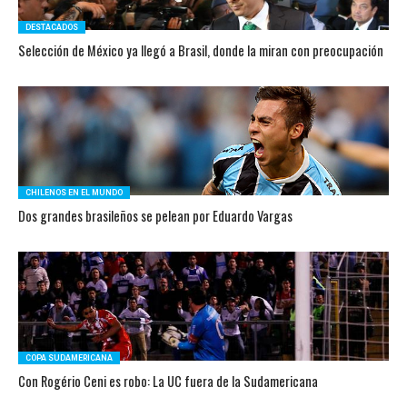
DESTACADOS
Selección de México ya llegó a Brasil, donde la miran con preocupación
CHILENOS EN EL MUNDO
Dos grandes brasileños se pelean por Eduardo Vargas
COPA SUDAMERICANA
Con Rogério Ceni es robo: La UC fuera de la Sudamericana