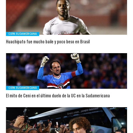
COPA SUDAMERICANA
Huachipato fue mucho baile y poco beso en Brasil
COPA SUDAMERICANA
El mito de Ceni en el último duelo de la UC en la Sudamericana