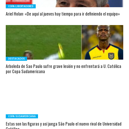
COPA LIBERTADORES
Ariel Holan: «De aquí al jueves hay tiempo para ir definiendo el equipo»
DESTACADOS
Arboleda de Sao Paulo sufre grave lesión y no enfrentará a U. Católica
por Copa Sudamericana
COPA SUDAMERICANA
Estas son las figuras y así juega São Paulo el nuevo rival de Universidad
Católica