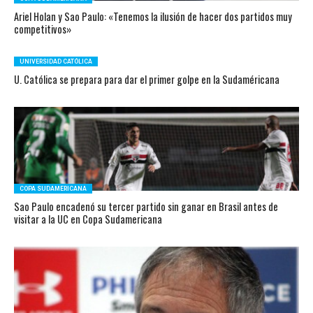
Ariel Holan y Sao Paulo: «Tenemos la ilusión de hacer dos partidos muy
competitivos»
UNIVERSIDAD CATÓLICA
U. Católica se prepara para dar el primer golpe en la Sudaméricana
COPA SUDAMERICANA
Sao Paulo encadenó su tercer partido sin ganar en Brasil antes de
visitar a la UC en Copa Sudamericana