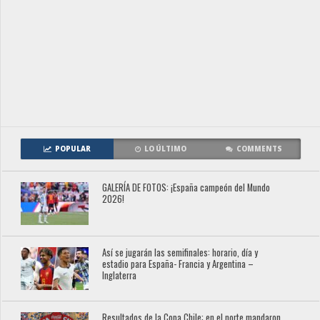
POPULAR
LO ÚLTIMO
COMMENTS
GALERÍA DE FOTOS: ¡España campeón del Mundo
2026!
Así se jugarán las semifinales: horario, día y
estadio para España- Francia y Argentina –
Inglaterra
Resultados de la Copa Chile: en el norte mandaron