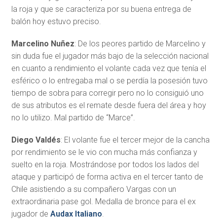
la roja y que se caracteriza por su buena entrega de
balón hoy estuvo preciso.
Marcelino Nuñez
: De los peores partido de Marcelino y
sin duda fue el jugador más bajo de la selección nacional
en cuanto a rendimiento el volante cada vez que tenía el
esférico o lo entregaba mal o se perdía la posesión tuvo
tiempo de sobra para corregir pero no lo consiguió uno
de sus atributos es el remate desde fuera del área y hoy
no lo utilizo. Mal partido de “Marce”.
Diego Valdés
: El volante fue el tercer mejor de la cancha
por rendimiento se le vio con mucha más confianza y
suelto en la roja. Mostrándose por todos los lados del
ataque y participó de forma activa en el tercer tanto de
Chile asistiendo a su compañero Vargas con un
extraordinaria pase gol. Medalla de bronce para el ex
jugador de
Audax Italiano
.