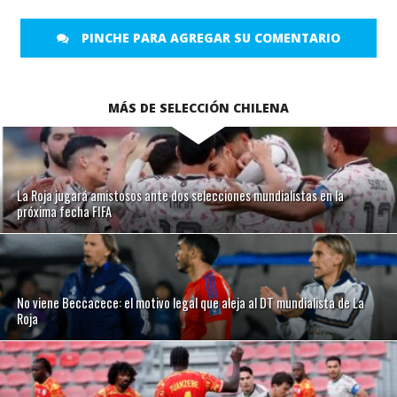
PINCHE PARA AGREGAR SU COMENTARIO
MÁS DE SELECCIÓN CHILENA
La Roja jugará amistosos ante dos selecciones mundialistas en la
próxima fecha FIFA
No viene Beccacece: el motivo legal que aleja al DT mundialista de La
Roja