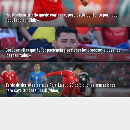
Nils Reichmuth: «No quedé conforme, pero estoy contento por haber
debutado por Chile»
Córdova: «Hay que tener paciencia y sostener los procesos a pesar de
los resultados»
Tarde de derrotas para La Roja: La sub 20 dejó buenas sensaciones,
pero cayó 0-1 ante Brasil (Video)