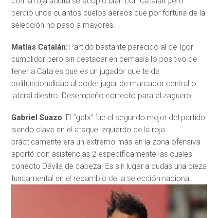
con la roja adulta se acopló bien con Catalán pero
perdió unos cuantos duelos aéreos que por fortuna de la
selección no paso a mayores.
Matías Catalán
: Partido bastante parecido al de Igor
cumplidor pero sin destacar en demasía lo positivo de
tener a Cata es que es un jugador que te da
polifuncionalidad al poder jugar de marcador central o
lateral diestro. Desempeño correcto para el zaguero.
Gabriel Suazo
: El “gabi” fue el segundo mejor del partido
siendo clave en el ataque izquierdo de la roja
prácticamente era un extremo más en la zona ofensiva
aportó con asistencias 2 específicamente las cuales
conecto Dávila de cabeza. Es sin lugar a dudas una pieza
fundamental en el recambio de la selección nacional.