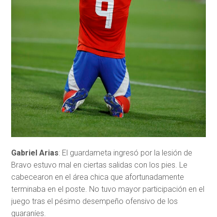
Gabriel Arias
: El guardameta ingresó por la lesión de
Bravo estuvo mal en ciertas salidas con los pies. Le
cabecearon en el área chica que afortunadamente
terminaba en el poste. No tuvo mayor participación en el
juego tras el pésimo desempeño ofensivo de los
guaraníes.