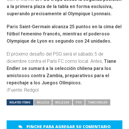
a la primera plaza de la tabla en forma exclusiva,
superando precisamente al Olympique Lyonnais.
Paris Saint-Germain alcanza 25 puntos en la cima del
fútbol femenino francés, mientras el poderoso
Olympique de Lyon es segundo con 24 unidades.
El próximo desafío del PSG será el sábado 5 de
diciembre contra el París FC como local. Antes,
Tiane
Endler se sumará a la selección chilena para los
amistosos contra Zambia, preparativos para el
repechaje a los Juegos Olímpicos.
/Fuente: Redgol
RELATED ITEMS
BELLEZA
BELLEZAS
PSG
TIANE ENDLER
PINCHE PARA AGREGAR SU COMENTARIO