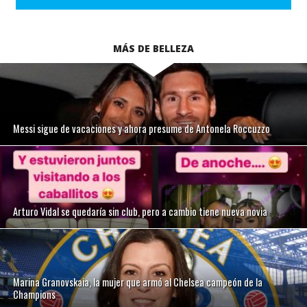
MÁS DE BELLEZA
Messi sigue de vacaciones y ahora presume de Antonela Roccuzzo
Arturo Vidal se quedaría sin club, pero a cambio tiene nueva novia
Marina Granovskaia, la mujer que armó al Chelsea campeón de la
Champions