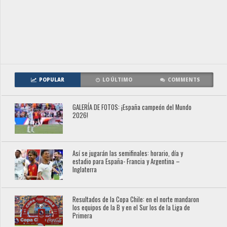
POPULAR
LO ÚLTIMO
COMMENTS
GALERÍA DE FOTOS: ¡España campeón del Mundo
2026!
Así se jugarán las semifinales: horario, día y
estadio para España- Francia y Argentina –
Inglaterra
Resultados de la Copa Chile: en el norte mandaron
los equipos de la B y en el Sur los de la Liga de
Primera