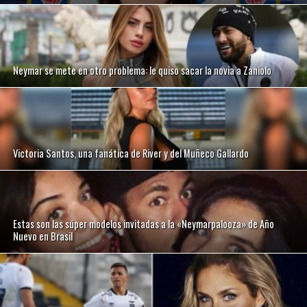
Neymar se mete en otro problema: le quiso sacar la novia a Zaniolo
Victoria Santos, una fanática de River y del Muñeco Gallardo
Estas son las súper modelos invitadas a la «Neymarpalooza» de Año
Nuevo en Brasil