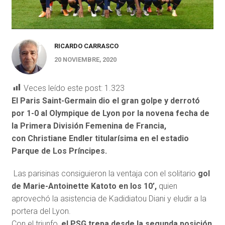
RICARDO CARRASCO
20 NOVIEMBRE, 2020
Veces leído este post:
1.323
El Paris Saint-Germain dio el gran golpe y derrotó
por 1-0 al Olympique de Lyon por la novena fecha de
la Primera División Femenina de Francia,
con Christiane Endler titularísima en el estadio
Parque de Los Príncipes.
Las parisinas consiguieron la ventaja con el solitario
gol
de Marie-Antoinette Katoto en los 10’,
quien
aprovechó la asistencia de Kadidiatou Diani y eludir a la
portera del Lyon.
Con el triunfo,
el PSG trepa desde la segunda posición