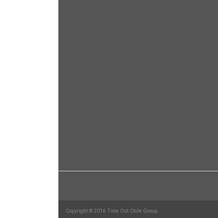
Copyright © 2016 Time Out Chile Group.