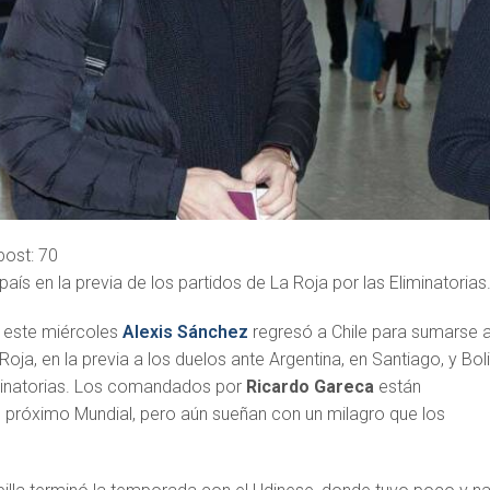
post:
70
 país en la previa de los partidos de La Roja por las Eliminatorias
e este miércoles
Alexis Sánchez
regresó a Chile para sumarse a
oja, en la previa a los duelos ante Argentina, en Santiago, y Boli
liminatorias. Los comandados por
Ricardo Gareca
están
l próximo Mundial, pero aún sueñan con un milagro que los