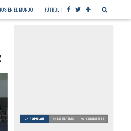
NOS EN EL MUNDO
FÚTBOL INTERNACIONAL
z
POPULAR
LO ÚLTIMO
COMMENTS