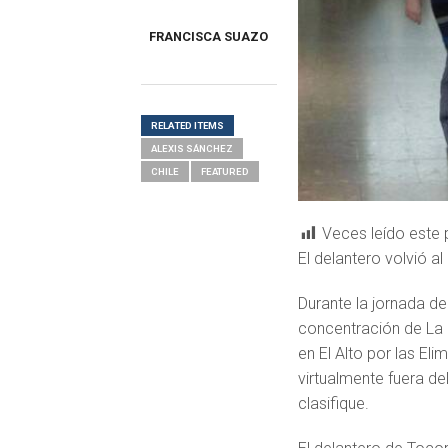
FRANCISCA SUAZO
RELATED ITEMS
ALEXIS SÁNCHEZ
CHILE
FEATURED
Veces leído este 
El delantero volvió al
Durante la jornada d
concentración de La R
en El Alto por las E
virtualmente fuera de
clasifique.