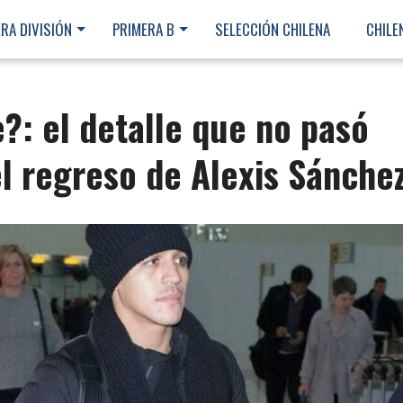
RA DIVISIÓN
PRIMERA B
SELECCIÓN CHILENA
CHILE
?: el detalle que no pasó
l regreso de Alexis Sánche