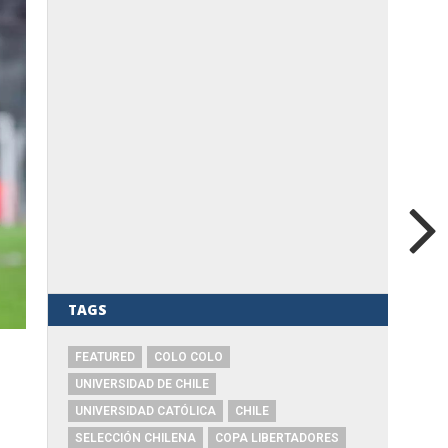
TAGS
FEATURED
COLO COLO
UNIVERSIDAD DE CHILE
UNIVERSIDAD CATÓLICA
CHILE
SELECCIÓN CHILENA
COPA LIBERTADORES