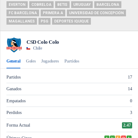
EVERTON
COBRELOA
BETIS
URUGUAY
BARCELONA
FC BARCELONA
PRIMERA A
UNIVERSIDAD DE CONCEPCIÓN
MAGALLANES
PSG
DEPORTES IQUIQUE