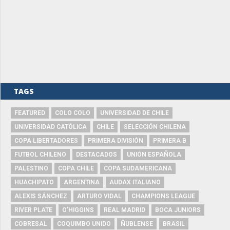
TAGS
FEATURED
COLO COLO
UNIVERSIDAD DE CHILE
UNIVERSIDAD CATÓLICA
CHILE
SELECCIÓN CHILENA
COPA LIBERTADORES
PRIMERA DIVISIÓN
PRIMERA B
FUTBOL CHILENO
DESTACADOS
UNIÓN ESPAÑOLA
PALESTINO
COPA CHILE
COPA SUDAMERICANA
HUACHIPATO
ARGENTINA
AUDAX ITALIANO
ALEXIS SÁNCHEZ
ARTURO VIDAL
CHAMPIONS LEAGUE
RIVER PLATE
O'HIGGINS
REAL MADRID
BOCA JUNIORS
COBRESAL
COQUIMBO UNIDO
ÑUBLENSE
BRASIL