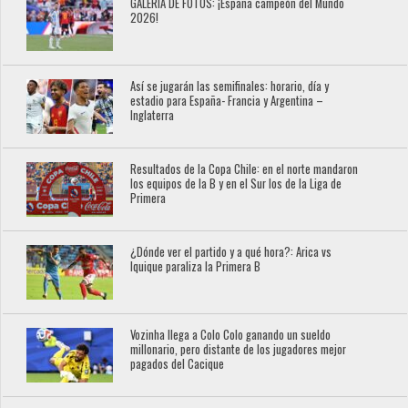
GALERÍA DE FOTOS: ¡España campeón del Mundo
2026!
Así se jugarán las semifinales: horario, día y
estadio para España- Francia y Argentina –
Inglaterra
Resultados de la Copa Chile: en el norte mandaron
los equipos de la B y en el Sur los de la Liga de
Primera
¿Dónde ver el partido y a qué hora?: Arica vs
Iquique paraliza la Primera B
Vozinha llega a Colo Colo ganando un sueldo
millonario, pero distante de los jugadores mejor
pagados del Cacique