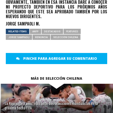
OBVIAMENTE, TAMBIÉN EN ESA INSTANCIA DARÉ A CONOCER
MI PROYECTO DEPORTIVO PARA LOS PRÓXIMOS AÑOS
ESPERANDO QUE ESTE SEA APROBADO TAMBIÉN POR LOS
NUEVOS DIRIGENTES.
JORGE SAMPAOLI M.
RELATED ITEMS
ANFP
DESTACADOS
FEATURED
JORGE SAMPAOLI
RENUNCIA
SELECCIÓN CHILENA
PINCHE PARA AGREGAR SU COMENTARIO
MÁS DE SELECCIÓN CHILENA
La Roja jugará amistosos ante dos selecciones mundialistas en la
próxima fecha FIFA