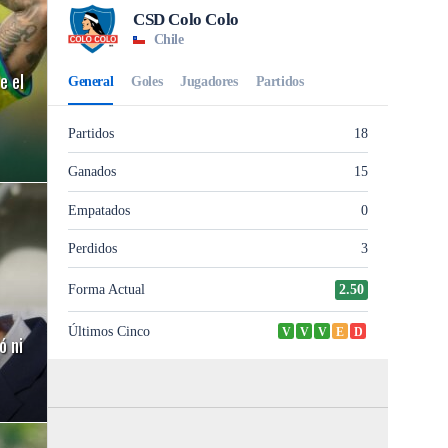
e el
ó ni