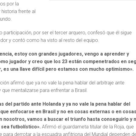
os por la
historia frente al
undo.
to participación, por ser el tercer arquero, confesó que él sigue
or y contó como ha visto al resto del equipo.
encia, estoy con grandes jugadores, vengo a aprender y
omo jugador y creo que los 23 están compenetrados en seg
, es una llave difícil pero estamos con mucho optimismo».
cción afirmó que ya no vale la pena hablar del arbitraje ante
 que mentalizarse para enfrentar a Brasil.
s del partido ante Holanda y ya no vale la pena hablar del
y que enfocarse en Brasil y no en cosas externas o en cosa
en nosotros, vamos a buscar el triunfo hasta conseguirlo y 
 sea futbolístico».
Afirmó el guardameta titular de la Roja, que
para derrotar a la escuadra anfitriona del Mundial dependen d