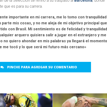
tán de la Selección se refirió a su traspaso al
Barcelona
, donde
e que es para su carrera.
nte importante en mi carrera, me lo tomo con tranquilidad
arte mis cosas, y no me aleja de mi objetivo principal que
rtido con Brasil. Mi sentimiento es de felicidad y tranquilidad
alquier arquero quisiera salir a jugar en el extranjero y me
ero no quiero ahondar en mis palabras ya llegará el moment
ue me tocó y lo que será mi futuro más cercano»
PINCHE PARA AGREGAR SU COMENTARIO