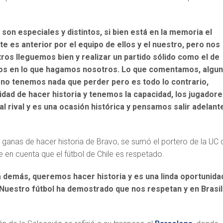
son especiales y distintos, si bien está en la memoria el
te es anterior por el equipo de ellos y el nuestro, pero nos
os lleguemos bien y realizar un partido sólido como el de
os en lo que hagamos nosotros. Lo que comentamos, algu
 no tenemos nada que perder pero es todo lo contrario,
dad de hacer historia y tenemos la capacidad, los jugadore
l rival y es una ocasión histórica y pensamos salir adelant
 ganas de hacer historia de Bravo, se sumó el portero de la UC 
ne en cuenta que el fútbol de Chile es respetado.
 demás, queremos hacer historia y es una linda oportunida
Nuestro fútbol ha demostrado que nos respetan y en Brasil