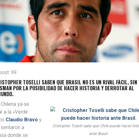
post:
99
ISTOPHER TOSELLI SABEN QUE BRASIL NO ES UN RIVAL FÁCIL, SIN
SMAN POR LA POSIBILIDAD DE HACER HISTORIA Y DERROTAR AL
MUNDO.
Chilena ya se
r a la «Verde
ros
Claudio Bravo
y
Cristopher Toselli sabe que Chile puede hacer hist
e sentaron a
ante Brasil.
ensa donde se