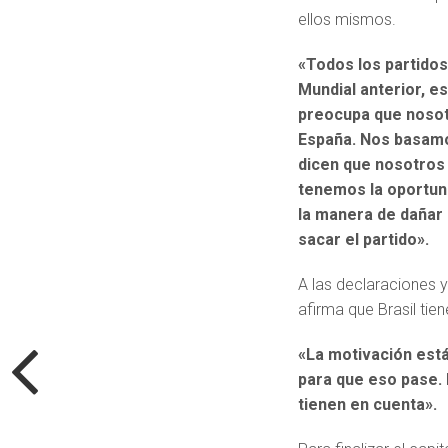
ellos mismos.
«Todos los partidos 
Mundial anterior, es
preocupa que nosotr
España. Nos basam
dicen que nosotros
tenemos la oportuni
la manera de dañar a
sacar el partido».
A las declaraciones y
afirma que Brasil tie
«La motivación está
para que eso pase. 
tienen en cuenta».